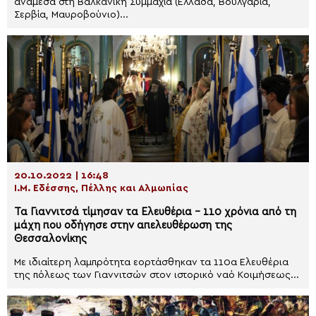
ανάμεσα στη Βαλκανική Συμμαχία (Ελλάδα, Βουλγαρία,
Σερβία, Μαυροβούνιο)...
20.10.2022 | 16:48
Ι.Μ. Εδέσσης, Πέλλης και Αλμωπίας
Τα Γιαννιτσά τίμησαν τα Ελευθέρια – 110 χρόνια από τη
μάχη που οδήγησε στην απελευθέρωση της
Θεσσαλονίκης
Με ιδιαίτερη λαμπρότητα εορτάσθηκαν τα 110α Ελευθέρια
της πόλεως των Γιαννιτσών στον ιστορικό ναό Κοιμήσεως...