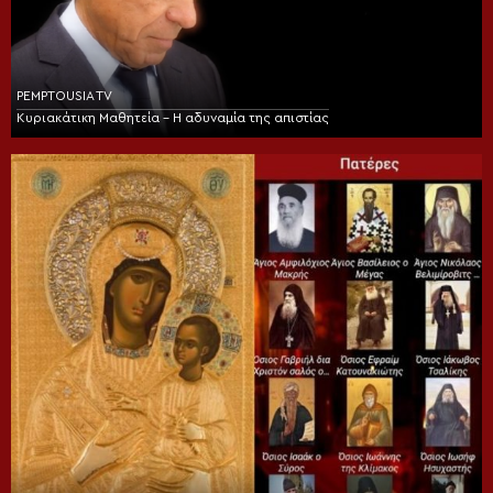
PEMPTOUSIA TV
Κυριακάτικη Μαθητεία – Η αδυναμία της απιστίας