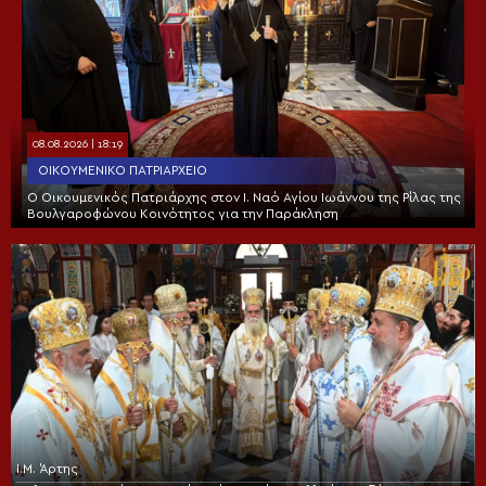
08.08.2026 | 18:19
ΟΙΚΟΥΜΕΝΙΚΌ ΠΑΤΡΙΑΡΧΕΊΟ
Ο Οικουμενικός Πατριάρχης στον I. Ναό Αγίου Ιωάννου της Ρίλας της
Βουλγαροφώνου Κοινότητος για την Παράκληση
Ι.Μ. Άρτης