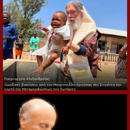
Πατριαρχείο Αλεξανδρείας
Ομαδικές βαπτίσεις από τον Μητροπολίτη Αρούσας στη Σινγκίντα την
εορτή της Μεταμορφώσεως του Σωτήρος