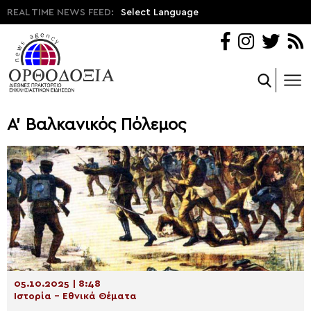
REAL TIME NEWS FEED:
Select Language
Α' Βαλκανικός Πόλεμος
05.10.2025 | 8:48
Ιστορία - Εθνικά Θέματα