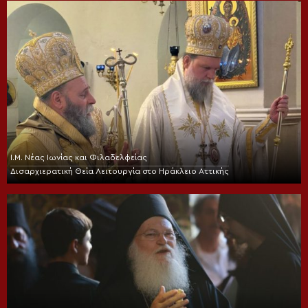
Ι.Μ. Νέας Ιωνίας και Φιλαδελφείας
Δισαρχιερατική Θεία Λειτουργία στο Ηράκλειο Αττικής