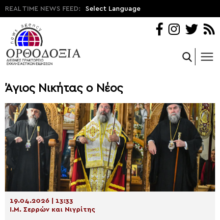
REAL TIME NEWS FEED:
Select Language
Άγιος Νικήτας ο Νέος
19.04.2026 | 13:33
Ι.Μ. Σερρών και Νιγρίτης