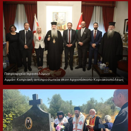
Διονυσίου
Πατριαρχείο Ιεροσολύμων
Αμμάν: Κυπριακή αντιπροσωπεία στον Αρχιεπίσκοπο Κυριακουπόλεως