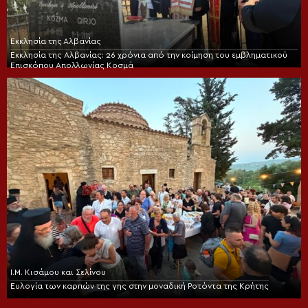
Εκκλησία της Αλβανίας
Εκκλησία της Αλβανίας: 26 χρόνια από την κοίμηση του εμβληματικού
Επισκόπου Απολλωνίας Κοσμά
Ι.Μ. Κισάμου και Σελίνου
Ευλογία των καρπών της γης στην μοναδική Ροτόντα της Κρήτης