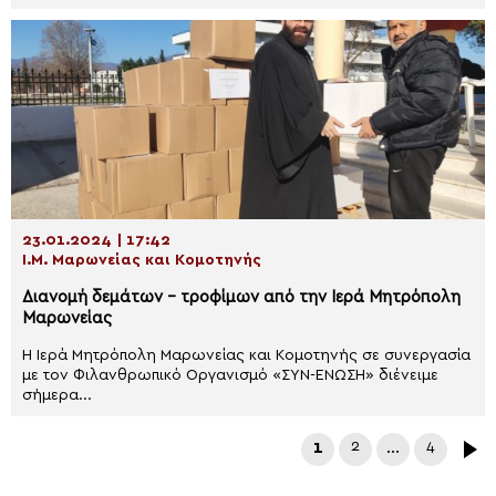
23.01.2024 | 17:42
Ι.Μ. Μαρωνείας και Κομοτηνής
Διανομή δεμάτων – τροφίμων από την Ιερά Μητρόπολη
Μαρωνείας
Η Ιερά Μητρόπολη Μαρωνείας και Κομοτηνής σε συνεργασία
με τον Φιλανθρωπικό Οργανισμό «ΣΥΝ-ΕΝΩΣΗ» διένειμε
σήμερα...
1
2
…
4