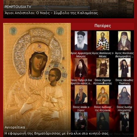
PEMPTOUSIA TV
Άγιοι Απόστολοι: Ο Ναός – Σύμβολο της Καλαμάτας
Αγιορείτικα
Η εφαρμογή της Βηματάρισσας με ένα κλικ στο κινητό σας