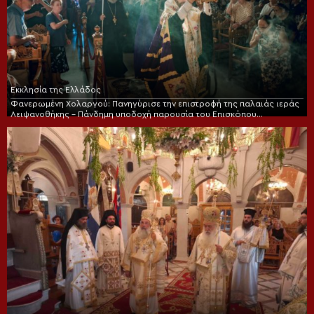
Εκκλησία της Ελλάδος
Φανερωμένη Χολαργού: Πανηγύρισε την επιστροφή της παλαιάς ιεράς
Λειψανοθήκης – Πάνδημη υποδοχή παρουσία του Επισκόπου
Χριστουπόλεως