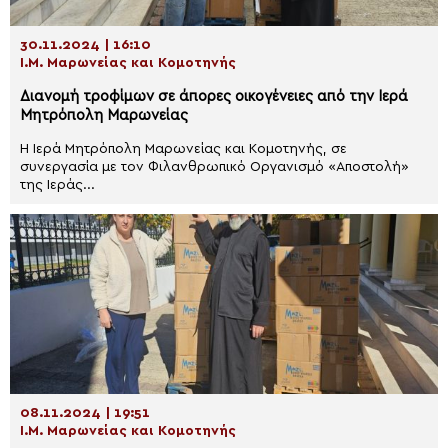
30.11.2024 | 16:10
Ι.Μ. Μαρωνείας και Κομοτηνής
Διανομή τροφίμων σε άπορες οικογένειες από την Ιερά
Μητρόπολη Μαρωνείας
Η Ιερά Μητρόπολη Μαρωνείας και Κομοτηνής, σε
συνεργασία με τον Φιλανθρωπικό Οργανισμό «Αποστολή»
της Ιεράς...
08.11.2024 | 19:51
Ι.Μ. Μαρωνείας και Κομοτηνής