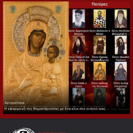
Αγιορείτικα
Η εφαρμογή της Βηματάρισσας με ένα κλικ στο κινητό σας