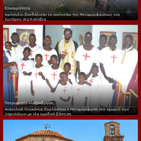
Επικαιρότητα
Ιερόσυλοι βανδάλισαν το εκκλησάκι της Μεταμορφώσεως του
Σωτήρος στα Καλύβια
Πατριαρχείο Αλεξανδρείας
Ανατολική Ουγκάντα: Εορτάστηκε η Μεταμόρφωση στο «χωριό των
Λαρισαίων» με νέα ομαδική βάπτιση