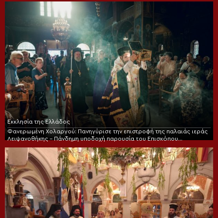
Εκκλησία της Ελλάδος
Φανερωμένη Χολαργού: Πανηγύρισε την επιστροφή της παλαιάς ιεράς
Λειψανοθήκης – Πάνδημη υποδοχή παρουσία του Επισκόπου
Χριστουπόλεως