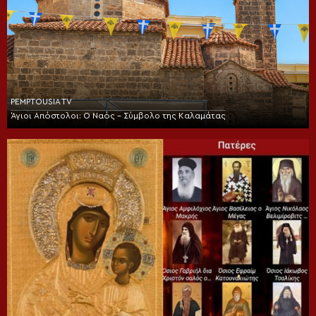
PEMPTOUSIA TV
Άγιοι Απόστολοι: Ο Ναός – Σύμβολο της Καλαμάτας