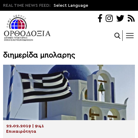
REAL TIME NEWS FEED:
Select Language
διημερίδα μπολαρης
22.02.2019 | 9:41
Επικαιρότητα