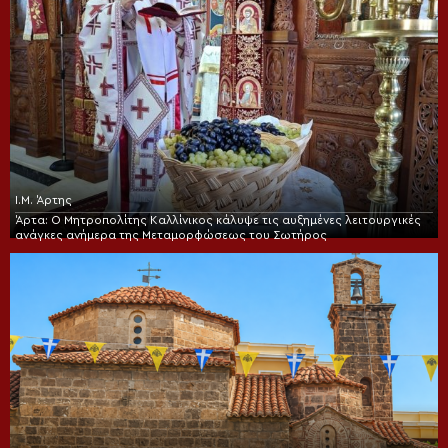
Ι.Μ. Άρτης
Άρτα: Ο Μητροπολίτης Καλλίνικος κάλυψε τις αυξημένες λειτουργικές
ανάγκες ανήμερα της Μεταμορφώσεως του Σωτήρος