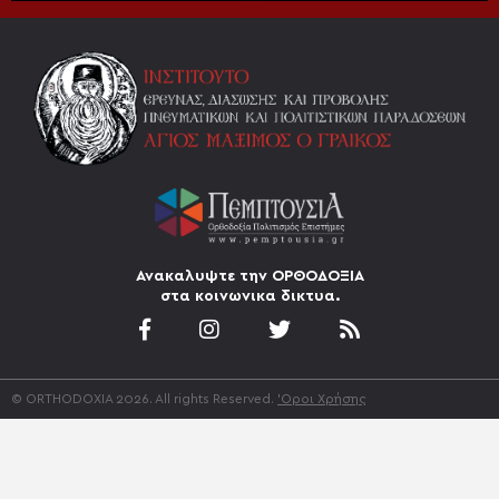
Ανακαλυψτε την ΟΡΘΟΔΟΞΙΑ
στα κοινωνικα δικτυα.
© ORTHODOXIA 2026. All rights Reserved.
'Οροι Χρήσης