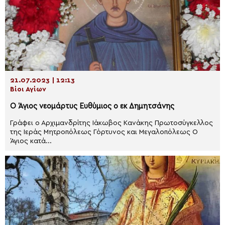
21.07.2023 | 12:13
Βίοι Αγίων
Ο Άγιος νεομάρτυς Ευθύμιος ο εκ Δημητσάνης
Γράφει ο Αρχιμανδρίτης Ιάκωβος Κανάκης Πρωτοσύγκελλος
της Ιεράς Μητροπόλεως Γόρτυνος και Μεγαλοπόλεως Ο
Άγιος κατά...