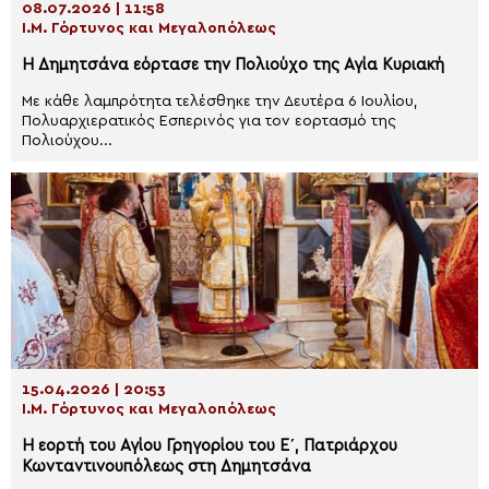
08.07.2026 | 11:58
Ι.Μ. Γόρτυνος και Μεγαλοπόλεως
Η Δημητσάνα εόρτασε την Πολιούχο της Αγία Κυριακή
Με κάθε λαμπρότητα τελέσθηκε την Δευτέρα 6 Ιουλίου,
Πολυαρχιερατικός Εσπερινός για τον εορτασμό της
Πολιούχου...
15.04.2026 | 20:53
Ι.Μ. Γόρτυνος και Μεγαλοπόλεως
Η εορτή του Αγίου Γρηγορίου του Ε΄, Πατριάρχου
Κωνταντινουπόλεως στη Δημητσάνα