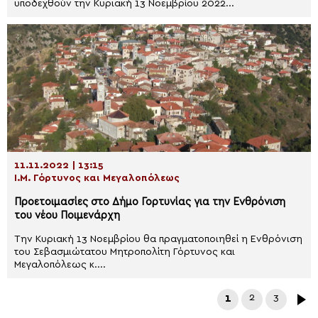
υποδεχθούν την Κυριακή 13 Νοεμβρίου 2022...
11.11.2022 | 13:15
Ι.Μ. Γόρτυνος και Μεγαλοπόλεως
Προετοιμασίες στο Δήμο Γορτυνίας για την Ενθρόνιση
του νέου Ποιμενάρχη
Την Κυριακή 13 Νοεμβρίου θα πραγματοποιηθεί η Ενθρόνιση
του Σεβασμιώτατου Μητροπολίτη Γόρτυνος και
Μεγαλοπόλεως κ....
1
2
3