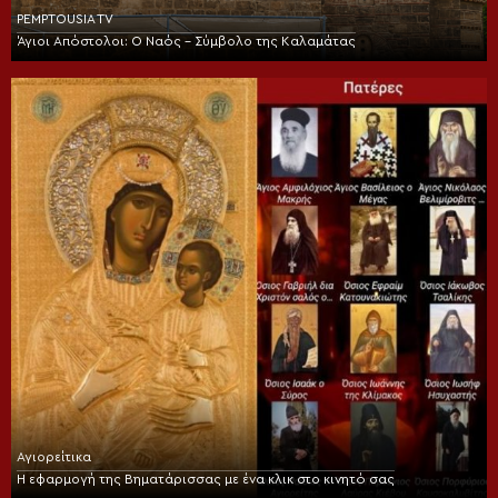
PEMPTOUSIA TV
Άγιοι Απόστολοι: Ο Ναός – Σύμβολο της Καλαμάτας
Αγιορείτικα
Η εφαρμογή της Βηματάρισσας με ένα κλικ στο κινητό σας