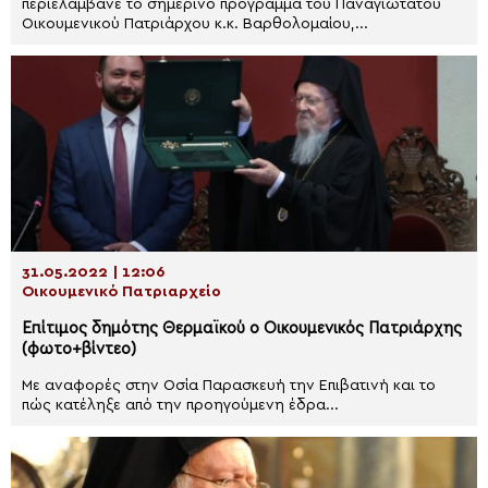
περιελάμβανε το σημερινό πρόγραμμα του Παναγιωτάτου
Οικουμενικού Πατριάρχου κ.κ. Βαρθολομαίου,...
31.05.2022 | 12:06
Οικουμενικό Πατριαρχείο
Επίτιμος δημότης Θερμαϊκού ο Οικουμενικός Πατριάρχης
(φωτο+βίντεο)
Με αναφορές στην Οσία Παρασκευή την Επιβατινή και το
πώς κατέληξε από την προηγούμενη έδρα...