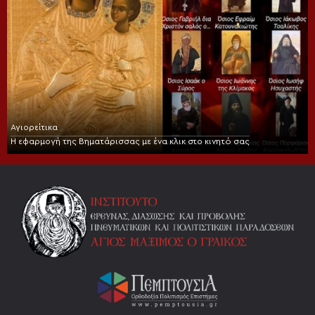
Αγιορείτικα
Η εφαρμογή της Βηματάρισσας με ένα κλικ στο κινητό σας