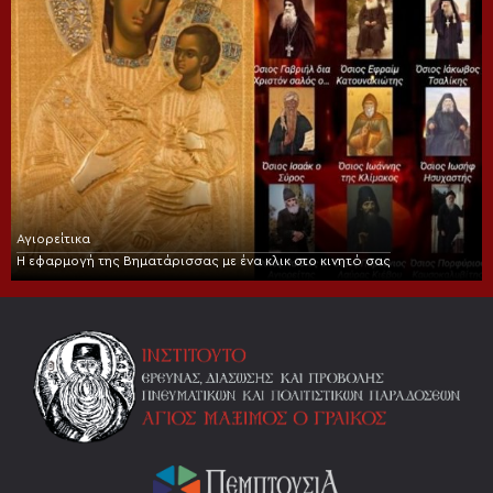
Αγιορείτικα
Η εφαρμογή της Βηματάρισσας με ένα κλικ στο κινητό σας