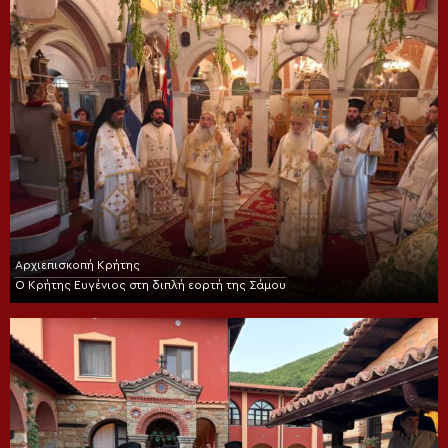
Αρχιεπισκοπή Κρήτης
Ο Κρήτης Ευγένιος στη διπλή εορτή της Σάμου