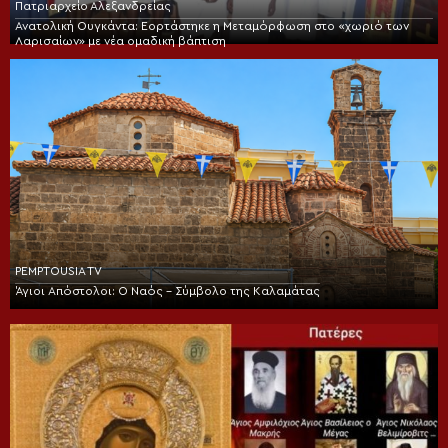
Πατριαρχείο Αλεξανδρείας
Ανατολική Ουγκάντα: Εορτάστηκε η Μεταμόρφωση στο «χωριό των
Λαρισαίων» με νέα ομαδική βάπτιση
PEMPTOUSIA TV
Άγιοι Απόστολοι: Ο Ναός – Σύμβολο της Καλαμάτας