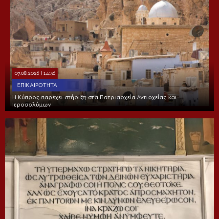
07.08.2026 | 14:36
ΕΠΙΚΑΙΡΌΤΗΤΑ
Η Κύπρος παρέχει στήριξη στα Πατριαρχεία Αντιοχείας και
Ιεροσολύμων