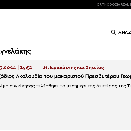
ORTHODOXIA
REAL 
ΑΝΑ
Αγγελάκης
3.2024 | 19:51
Ι.Μ. Ιεραπύτνης και Σητείας
ξόδιος Ακολουθία του μακαριστού Πρεσβυτέρου Γεωρ
λίμα συγκίνησης τελέσθηκε το μεσημέρι της Δευτέρας της 
..