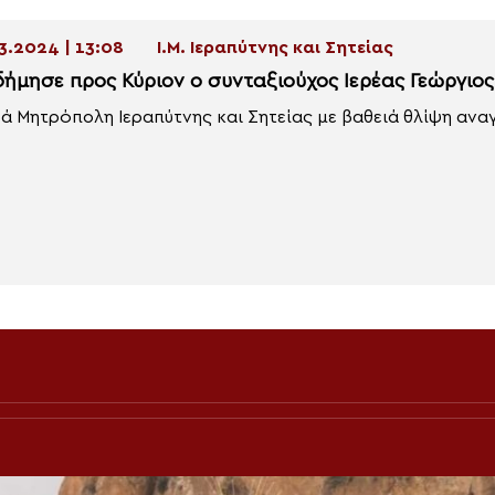
3.2024 | 13:08
Ι.Μ. Ιεραπύτνης και Σητείας
δήμησε προς Κύριον ο συνταξιούχος Ιερέας Γεώργιος
ρά Μητρόπολη Ιεραπύτνης και Σητείας με βαθειά θλίψη αναγ