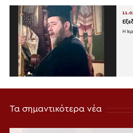
11.0
Εξε
Η Ιε
Τα σημαντικότερα νέα