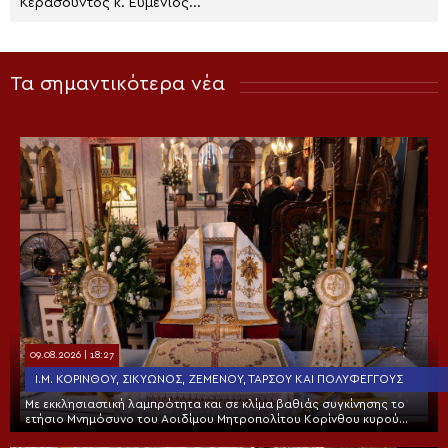
Κερασούντος κ. Ευμένιος...
Τα σημαντικότερα νέα
09.08.2026 | 18:27
Ι.Μ. ΚΟΡΊΝΘΟΥ, ΣΙΚΥΏΝΟΣ, ΖΕΜΕΝΟΎ, ΤΑΡΣΟΎ ΚΑΙ ΠΟΛΥΦΈΓΓΟΥΣ
Με εκκλησιαστική λαμπρότητα και σε κλίμα βαθιάς συγκίνησης το
ετήσιο Μνημόσυνο του Αοιδίμου Μητροπολίτου Κορίνθου κυρού
Διονυσίου