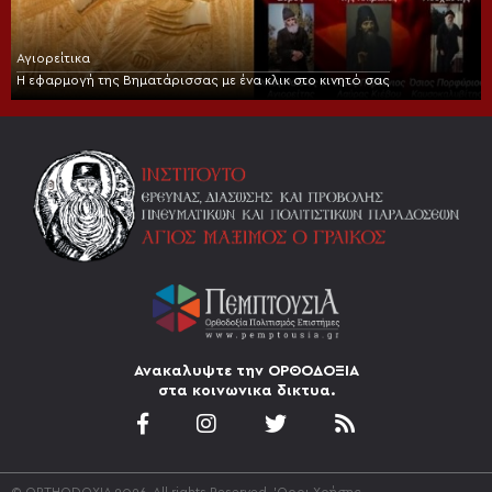
Αγιορείτικα
Η εφαρμογή της Βηματάρισσας με ένα κλικ στο κινητό σας
Ανακαλυψτε την ΟΡΘΟΔΟΞΙΑ
στα κοινωνικα δικτυα.
© ORTHODOXIA 2026. All rights Reserved.
'Οροι Χρήσης