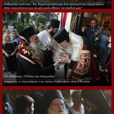
Αλβανίας Ιωάννης: “Ας δημιουργήσουμε ένα πνευματικό περιβάλλον
στην οικογένεια για να μην μολυνθούν τα παιδιά μας”
Ι.Μ. Εδέσσης, Πέλλης και Αλμωπίας
Λαμπρός ο εορτασμός του Αγίου Καλλινίκου στην Έδεσσα