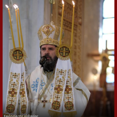
Εκκλησία της Αλβανίας