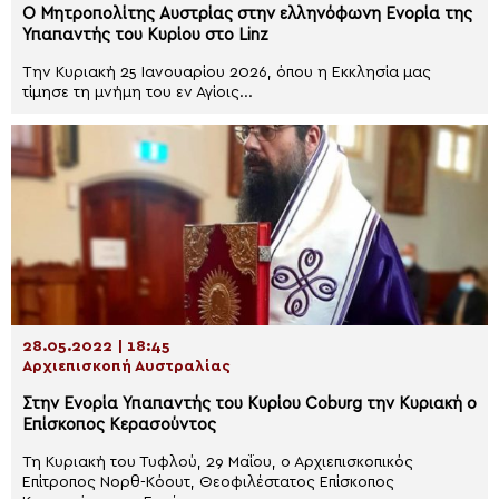
Ο Μητροπολίτης Αυστρίας στην ελληνόφωνη Ενορία της
Υπαπαντής του Κυρίου στο Linz
Την Κυριακή 25 Ιανουαρίου 2026, όπου η Εκκλησία μας
τίμησε τη μνήμη του εν Αγίοις...
28.05.2022 | 18:45
Αρχιεπισκοπή Αυστραλίας
Στην Ενορία Υπαπαντής του Κυρίου Coburg την Κυριακή ο
Επίσκοπος Κερασούντος
Tη Κυριακή του Τυφλού, 29 Μαΐου, ο Αρχιεπισκοπικός
Επίτροπος Νορθ-Κόουτ, Θεοφιλέστατος Επίσκοπος