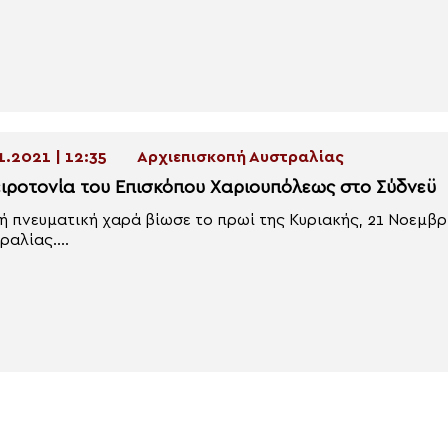
1.2021 | 12:35
Αρχιεπισκοπή Αυστραλίας
ειροτονία του Επισκόπου Χαριουπόλεως στο Σύδνεϋ
ή πνευματική χαρά βίωσε το πρωί της Κυριακής, 21 Νοεμβρ
ραλίας....