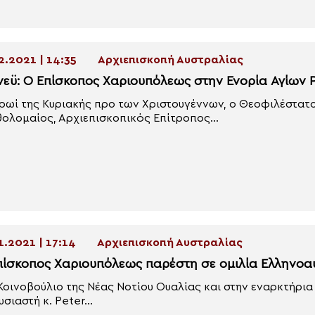
2.2021 | 14:35
Αρχιεπισκοπή Αυστραλίας
νεϋ: Ο Επίσκοπος Χαριουπόλεως στην Ενορία Αγίων 
ρωί της Κυριακής προ των Χριστουγέννων, ο Θεοφιλέστατ
ολομαίος, Αρχιεπισκοπικός Επίτροπος...
1.2021 | 17:14
Αρχιεπισκοπή Αυστραλίας
πίσκοπος Χαριουπόλεως παρέστη σε ομιλία Ελληνοα
Κοινοβούλιο της Νέας Νοτίου Ουαλίας και στην εναρκτήρια
υσιαστή κ. Peter...