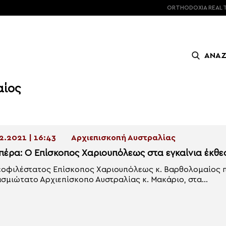
ORTHODOXIA
REAL 
ΑΝΑ
αίος
2.2021 | 16:43
Αρχιεπισκοπή Αυστραλίας
πέρα: Ο Επίσκοπος Χαριουπόλεως στα εγκαίνια έκθε
οφιλέστατος Επίσκοπος Χαριουπόλεως κ. Βαρθολομαίος 
σμιώτατο Αρχιεπίσκοπο Αυστραλίας κ. Μακάριο, στα...