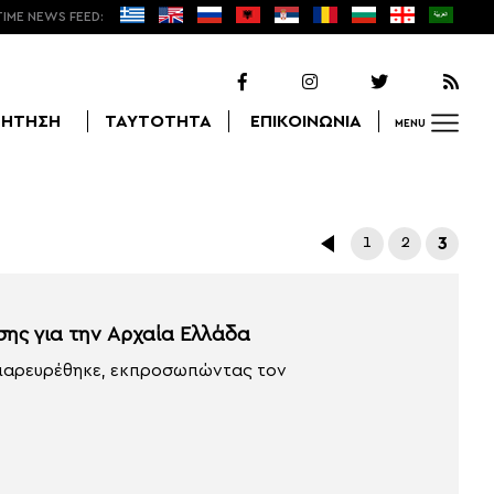
TIME NEWS FEED:
ΖΗΤΗΣΗ
ΤΑΥΤΟΤΗΤΑ
ΕΠΙΚΟΙΝΩΝΙΑ
MENU
Αναζήτηση
1
2
3
σης για την Αρχαία Ελλάδα
παρευρέθηκε, εκπροσωπώντας τον