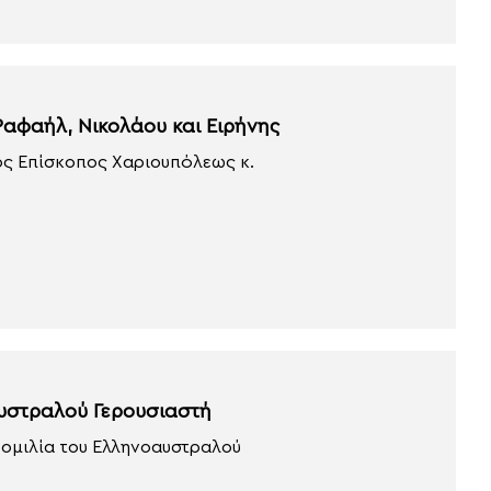
Ραφαήλ, Νικολάου και Ειρήνης
ος Επίσκοπος Χαριουπόλεως κ.
υστραλού Γερουσιαστή
 ομιλία του Ελληνοαυστραλού