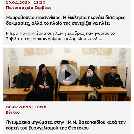
19.04.2026 | 11:20
Πατριαρχείο Σερβίας
Μαυροβουνίου Ιωαννίκιος: Η Εκκλησία περνάει διάφορες
δοκιμασίες, αλλά το πλοίο της συνεχίζει να πλέει
Η Ιερά Μονή Μπέσκα στη λίμνη Σκόδρας πανηγύρισε το
Σάββατο της Διακαινησίμου, 19 Απριλίου 2026,...
08.04.2026 | 18:28
Βίντεο
Πνευματικά μηνύματα στην Ι.Μ.Μ. Βατοπαιδίου κατά την
εορτή του Ευαγγελισμού της Θεοτόκου