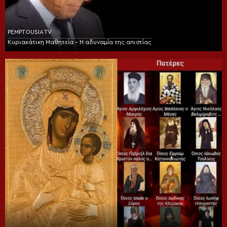
PEMPTOUSIA TV
Κυριακάτικη Μαθητεία – Η αδυναμία της απιστίας