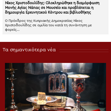
Νίκος Χριστοδουλίδης: Ολοκληρώθηκε η διαμόρφωση
Μονής Αγίας Νάπας σε Μουσείο και προβλέπεται η
δημιουργία Ερευνητικού Κέντρου και βιβλιοθήκης
Ο Πρόεδρος της Κυπριακής Δημοκρατίας Νίκος
Χριστοδουλίδης σε ομιλία του κατά τη συνάντηση με
φορείς...
Τα σημαντικότερα νέα