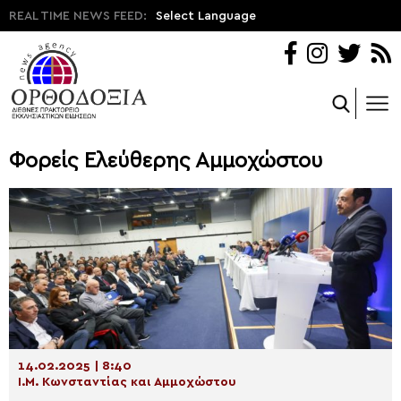
REAL TIME NEWS FEED:
Select Language
Φορείς Ελεύθερης Αμμοχώστου
14.02.2025 | 8:40
Ι.Μ. Κωνσταντίας και Αμμοχώστου