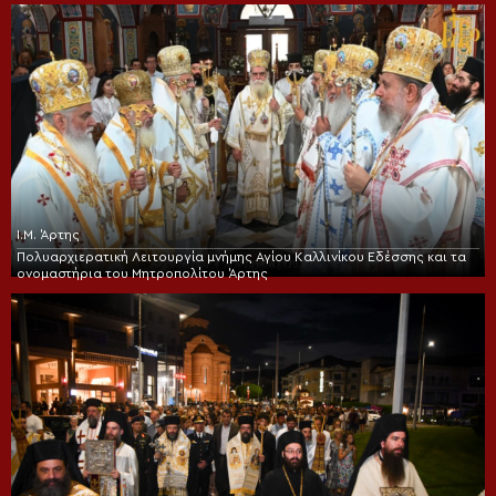
Ι.Μ. Άρτης
Πολυαρχιερατική Λειτουργία μνήμης Αγίου Καλλινίκου Εδέσσης και τα
ονομαστήρια του Μητροπολίτου Άρτης