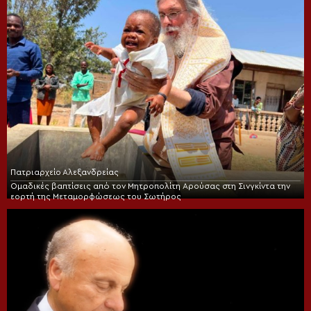
Πατριαρχείο Αλεξανδρείας
Ομαδικές βαπτίσεις από τον Μητροπολίτη Αρούσας στη Σινγκίντα την
εορτή της Μεταμορφώσεως του Σωτήρος