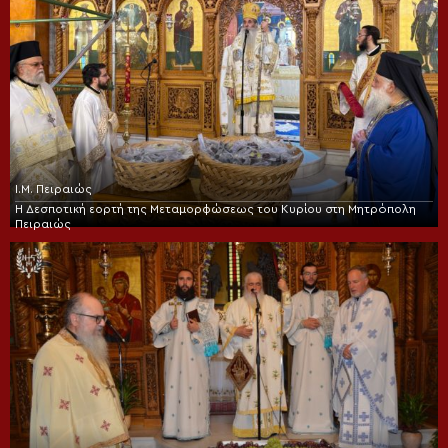
Ι.Μ. Πειραιώς
Η Δεσποτική εορτή της Μεταμορφώσεως του Κυρίου στη Μητρόπολη
Πειραιώς