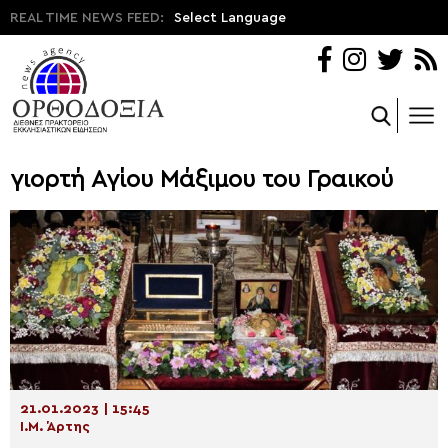
REAL TIME NEWS FEED:
Select Language
γιορτή Αγίου Μάξιμου του Γραικού
21.01.2023 | 15:45
Ι.Μ. Άρτης