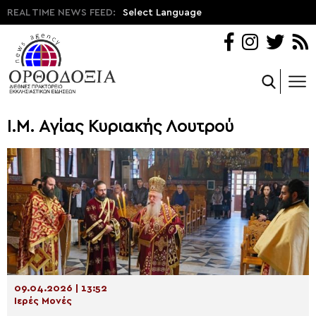
REAL TIME NEWS FEED:
Select Language
Ι.Μ. Αγίας Κυριακής Λουτρού
09.04.2026 | 13:52
Ιερές Μονές