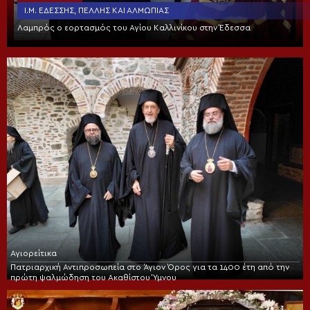
Ι.Μ. ΕΔΈΣΣΗΣ, ΠΈΛΛΗΣ ΚΑΙ ΑΛΜΩΠΊΑΣ
Λαμπρός ο εορτασμός του Αγίου Καλλινίκου στην Έδεσσα
Αγιορείτικα
Πατριαρχική Αντιπροσωπεία στο Άγιον Όρος για τα 1400 έτη από την
πρώτη ψαλμώδηση του Ακαθίστου Ύμνου