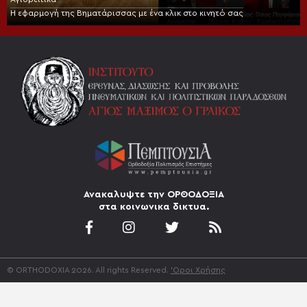
Η εφαρμογή της Βηματάρισσας με ένα κλικ στο κινητό σας
Ανακαλυψτε την ΟΡΘΟΔΟΞΙΑ
στα κοινωνικα δικτυα.
© ORTHODOXIA 2026. All rights Reserved.
'Οροι Χρήσης