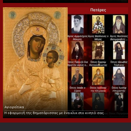
Αγιορείτικα
Η εφαρμογή της Βηματάρισσας με ένα κλικ στο κινητό σας