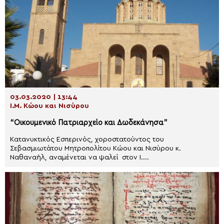
03.03.2020 | 13:44
Ι.Μ. Κώου και Νισύρου
“Οικουμενικό Πατριαρχείο και Δωδεκάνησα”
Κατανυκτικός Εσπερινός, χοροστατούντος του
Σεβασμιωτάτου Μητροπολίτου Κώου και Νισύρου κ.
Ναθαναήλ, αναμένεται να ψαλεί στον Ι....