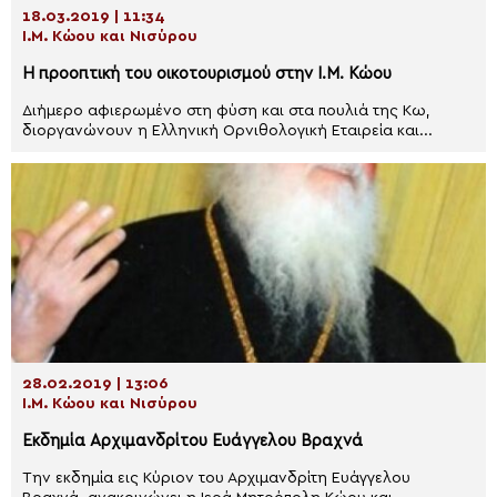
18.03.2019 | 11:34
Ι.Μ. Κώου και Νισύρου
Η προοπτική του οικοτουρισμού στην Ι.Μ. Κώου
Διήμερο αφιερωμένο στη φύση και στα πουλιά της Κω,
διοργανώνουν η Ελληνική Ορνιθολογική Εταιρεία και...
28.02.2019 | 13:06
Ι.Μ. Κώου και Νισύρου
Εκδημία Αρχιμανδρίτου Ευάγγελου Βραχνά
Την εκδημία εις Κύριον του Αρχιμανδρίτη Ευάγγελου