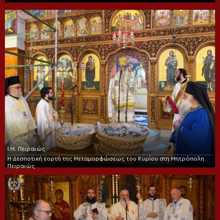
Ι.Μ. Πειραιώς
Η Δεσποτική εορτή της Μεταμορφώσεως του Κυρίου στη Μητρόπολη
Πειραιώς