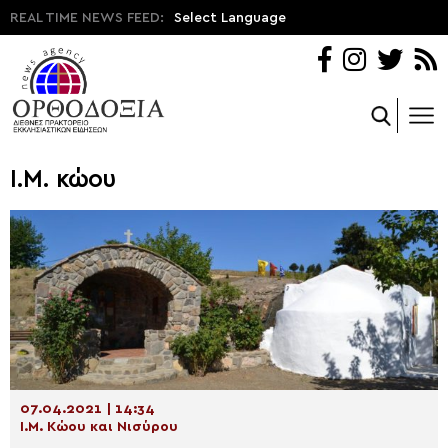
REAL TIME NEWS FEED:
Select Language
Ι.Μ. κώου
07.04.2021 | 14:34
Ι.Μ. Κώου και Νισύρου