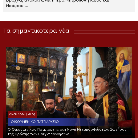
Βραχνά, ανακοινώνει η Ιερά Μητρόπολη Κώου και
Νισύρου....
Τα σημαντικότερα νέα
06.08.2026 | 18:09
ΟΙΚΟΥΜΕΝΙΚΌ ΠΑΤΡΙΑΡΧΕΊΟ
Ο Οικουμενικός Πατριάρχης στη Μονή Μεταμορφώσεως Σωτήρος
της Πρώτης των Πριγκηποννήσων