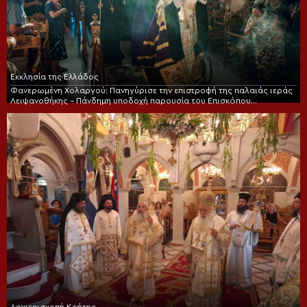
Εκκλησία της Ελλάδος
Φανερωμένη Χολαργού: Πανηγύρισε την επιστροφή της παλαιάς ιεράς
Λειψανοθήκης – Πάνδημη υποδοχή παρουσία του Επισκόπου
Χριστουπόλεως