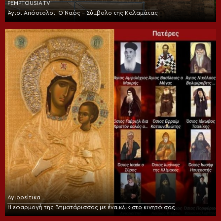
PEMPTOUSIA TV
Άγιοι Απόστολοι: Ο Ναός – Σύμβολο της Καλαμάτας
Αγιορείτικα
Η εφαρμογή της Βηματάρισσας με ένα κλικ στο κινητό σας