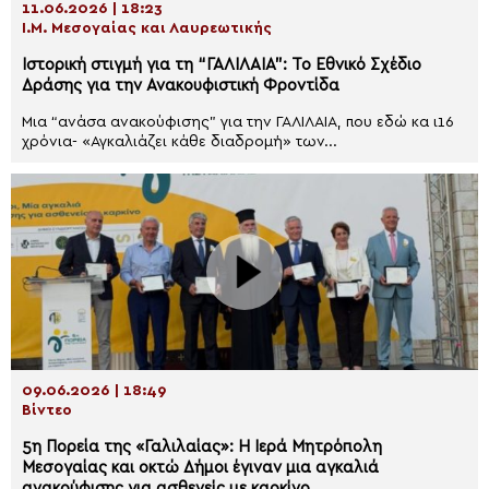
11.06.2026 | 18:23
Ι.Μ. Μεσογαίας και Λαυρεωτικής
Ιστορική στιγμή για τη “ΓΑΛΙΛΑΙΑ”: Το Εθνικό Σχέδιο
Δράσης για την Ανακουφιστική Φροντίδα
Μια “ανάσα ανακούφισης” για την ΓΑΛΙΛΑΙΑ, που εδώ κα ι16
χρόνια- «Αγκαλιάζει κάθε διαδρομή» των...
09.06.2026 | 18:49
Βίντεο
5η Πορεία της «Γαλιλαίας»: Η Ιερά Μητρόπολη
Μεσογαίας και οκτώ Δήμοι έγιναν μια αγκαλιά
ανακούφισης για ασθενείς με καρκίνο