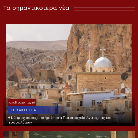
Τα σημαντικότερα νέα
07.08.2026 | 14:36
ΕΠΙΚΑΙΡΌΤΗΤΑ
Η Κύπρος παρέχει στήριξη στα Πατριαρχεία Αντιοχείας και
Ιεροσολύμων