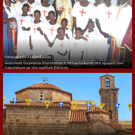
Πατριαρχείο Αλεξανδρείας
Ανατολική Ουγκάντα: Εορτάστηκε η Μεταμόρφωση στο «χωριό των
Λαρισαίων» με νέα ομαδική βάπτιση