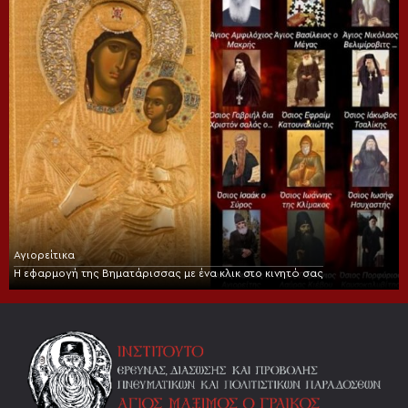
Αγιορείτικα
Η εφαρμογή της Βηματάρισσας με ένα κλικ στο κινητό σας