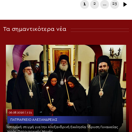
1
2
…
23
Τα σημαντικότερα νέα
06.08.2026 | 7:21
ΠΑΤΡΙΑΡΧΕΊΟ ΑΛΕΞΑΝΔΡΕΊΑΣ
Ιστορική στιγμή για την Αλεξανδρινή Εκκλησία: Ίδρυση Γυναικείας
Ιεράς Πατριαρχικής Μονής