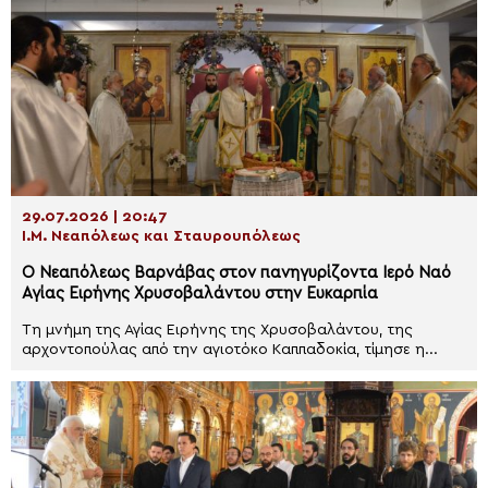
29.07.2026 | 20:47
Ι.Μ. Νεαπόλεως και Σταυρουπόλεως
Ο Νεαπόλεως Βαρνάβας στον πανηγυρίζοντα Ιερό Ναό
Αγίας Ειρήνης Χρυσοβαλάντου στην Ευκαρπία
Τη μνήμη της Αγίας Ειρήνης της Χρυσοβαλάντου, της
αρχοντοπούλας από την αγιοτόκο Καππαδοκία, τίμησε η...