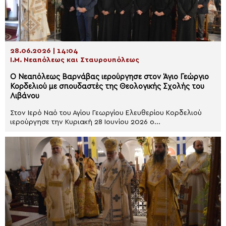
28.06.2026 | 14:04
Ι.Μ. Νεαπόλεως και Σταυρουπόλεως
Ο Νεαπόλεως Βαρνάβας ιερούργησε στον Άγιο Γεώργιο
Κορδελιού με σπουδαστές της Θεολογικής Σχολής του
Λιβάνου
Στον Ιερό Ναό του Αγίου Γεωργίου Ελευθερίου Κορδελιού
ιερούργησε την Κυριακή 28 Ιουνίου 2026 ο...