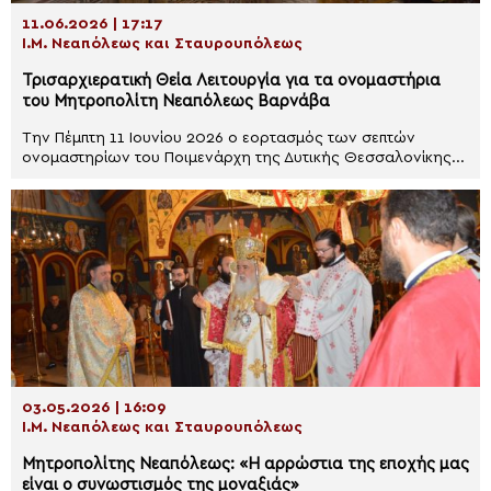
11.06.2026 | 17:17
Ι.Μ. Νεαπόλεως και Σταυρουπόλεως
Τρισαρχιερατική Θεία Λειτουργία για τα ονομαστήρια
του Μητροπολίτη Νεαπόλεως Βαρνάβα
Την Πέμπτη 11 Ιουνίου 2026 ο εορτασμός των σεπτών
ονομαστηρίων του Ποιμενάρχη της Δυτικής Θεσσαλονίκης...
03.05.2026 | 16:09
Ι.Μ. Νεαπόλεως και Σταυρουπόλεως
Μητροπολίτης Νεαπόλεως: «Η αρρώστια της εποχής μας
είναι ο συνωστισμός της μοναξιάς»