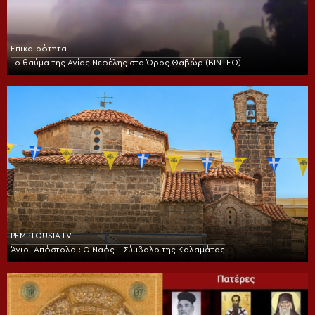
Επικαιρότητα
Το θαύμα της Αγίας Νεφέλης στο Όρος Θαβώρ (ΒΙΝΤΕΟ)
PEMPTOUSIA TV
Άγιοι Απόστολοι: Ο Ναός – Σύμβολο της Καλαμάτας