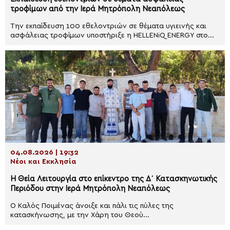
τροφίμων από την Ιερά Μητρόπολη Νεαπόλεως
Την εκπαίδευση 100 εθελοντριών σε θέματα υγιεινής και
ασφάλειας τροφίμων υποστήριξε η HELLENiQ ENERGY στο...
04.08.2026 | 19:32
Νέοι και Εκκλησία
Η Θεία Λειτουργία στο επίκεντρο της Δ΄ Κατασκηνωτικής
Περιόδου στην Ιερά Μητρόπολη Νεαπόλεως
Ο Καλός Ποιμένας άνοιξε και πάλι τις πύλες της
κατασκήνωσης, με την Χάρη του Θεού...