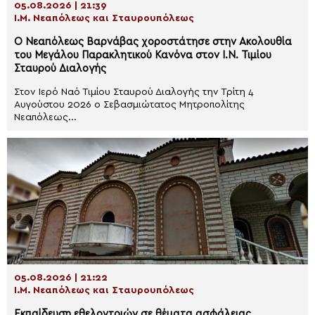
05.08.2026 | 21:39
Ι.Μ. Νεαπόλεως και Σταυρουπόλεως
Ο Νεαπόλεως Βαρνάβας χοροστάτησε στην Ακολουθία
του Μεγάλου Παρακλητικού Κανόνα στον Ι.Ν. Τιμίου
Σταυρού Διαλογής
Στον Ιερό Ναό Τιμίου Σταυρού Διαλογής την Τρίτη 4
Αυγούστου 2026 ο Σεβασμιώτατος Μητροπολίτης
Νεαπόλεως...
05.08.2026 | 21:22
Ι.Μ. Νεαπόλεως και Σταυρουπόλεως
Εκπαίδευση εθελοντριών σε θέματα ασφάλειας