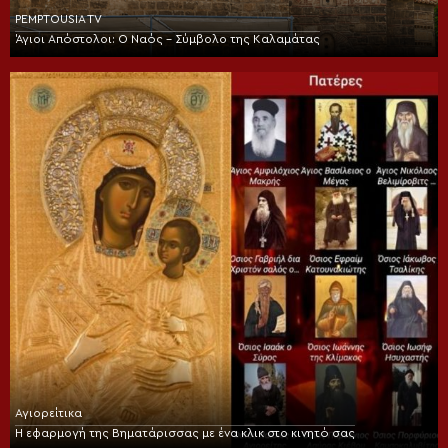
PEMPTOUSIA TV
Άγιοι Απόστολοι: Ο Ναός – Σύμβολο της Καλαμάτας
Αγιορείτικα
Η εφαρμογή της Βηματάρισσας με ένα κλικ στο κινητό σας