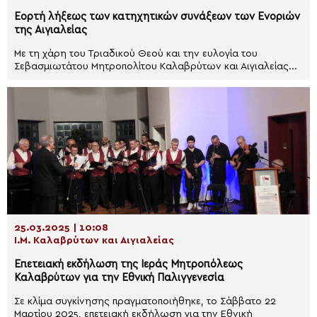
Eορτή λήξεως των κατηχητικών συνάξεων των Ενοριών
της Αιγιαλείας
Με τη χάρη του Τριαδικού Θεού και την ευλογία του
Σεβασμιωτάτου Μητροπολίτου Καλαβρύτων και Αιγιαλείας...
25.03.2025 | 10:08
Ι.Μ. Καλαβρύτων και Αιγιαλείας
Επετειακή εκδήλωση της Ιεράς Μητροπόλεως
Καλαβρύτων για την Εθνική Παλιγγενεσία
Σε κλίμα συγκίνησης πραγματοποιήθηκε, το Σάββατο 22
Μαρτίου 2025, επετειακή εκδήλωση για την Εθνική