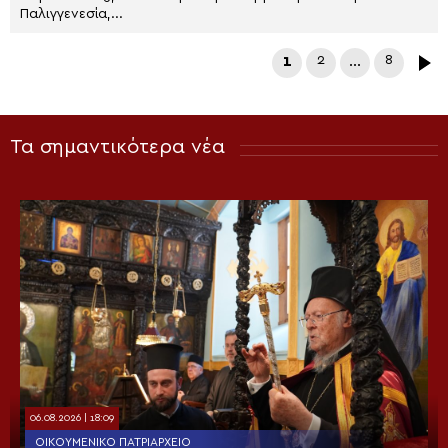
Παλιγγενεσία,...
1
2
…
8
Τα σημαντικότερα νέα
06.08.2026 | 18:09
ΟΙΚΟΥΜΕΝΙΚΌ ΠΑΤΡΙΑΡΧΕΊΟ