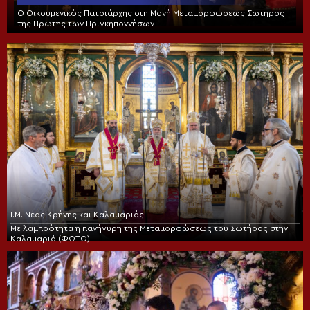
Ο Οικουμενικός Πατριάρχης στη Μονή Μεταμορφώσεως Σωτήρος
της Πρώτης των Πριγκηποννήσων
Ι.Μ. Νέας Κρήνης και Καλαμαριάς
Με λαμπρότητα η πανήγυρη της Μεταμορφώσεως του Σωτήρος στην
Καλαμαριά (ΦΩΤΟ)