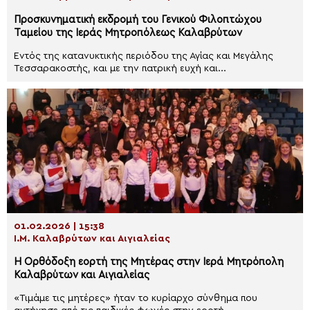
Προσκυνηματική εκδρομή του Γενικού Φιλοπτώχου
Ταμείου της Ιεράς Μητροπόλεως Καλαβρύτων
Εντός της κατανυκτικής περιόδου της Αγίας και Μεγάλης
Τεσσαρακοστής, και με την πατρική ευχή και...
01.02.2026 | 15:38
Ι.Μ. Καλαβρύτων και Αιγιαλείας
Η Ορθόδοξη εορτή της Μητέρας στην Ιερά Μητρόπολη
Καλαβρύτων και Αιγιαλείας
«Tιμάμε τις μητέρες» ήταν το κυρίαρχο σύνθημα που