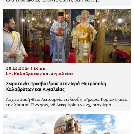
αντήχησε από τις παιδικές φωνές στην εορτή...
28.12.2025 | 19:44
Ι.Μ. Καλαβρύτων και Αιγιαλείας
Χειροτονία Πρεσβυτέρου στην Ιερά Μητρόπολη
Καλαβρύτων και Αιγιαλείας
Αρχιερατική Θεία Λειτουργία ετελέσθη σήμερα, Κυριακή μετά
την Χριστού Γέννησιν, 28 Δεκεμβρίου 2025, στον Ιερό...