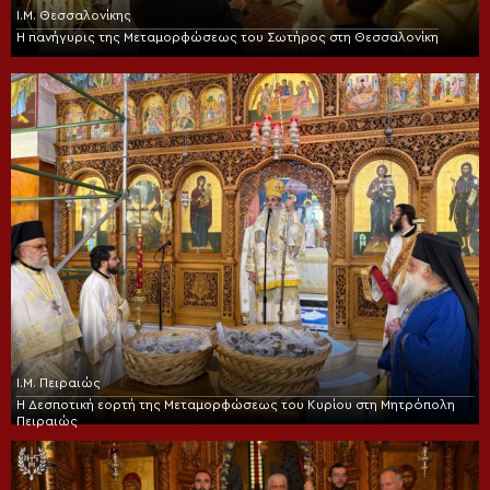
Ι.Μ. Θεσσαλονίκης
Η πανήγυρις της Μεταμορφώσεως του Σωτήρος στη Θεσσαλονίκη
Ι.Μ. Πειραιώς
Η Δεσποτική εορτή της Μεταμορφώσεως του Κυρίου στη Μητρόπολη
Πειραιώς