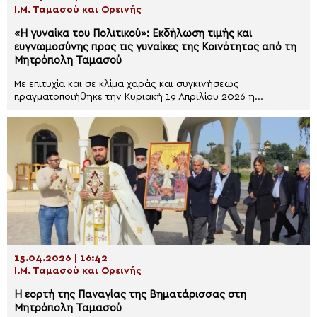
Ι.Μ. Ταμασού και Ορεινής
«Η γυναίκα του Πολιτικού»: Εκδήλωση τιμής και
ευγνωμοσύνης προς τις γυναίκες της Κοινότητος από τη
Μητρόπολη Ταμασού
Με επιτυχία και σε κλίμα χαράς και συγκινήσεως
πραγματοποιήθηκε την Κυριακή 19 Απριλίου 2026 η...
15.04.2026 | 16:42
Ι.Μ. Ταμασού και Ορεινής
Η εορτή της Παναγίας της Βηματάρισσας στη
Μητρόπολη Ταμασού