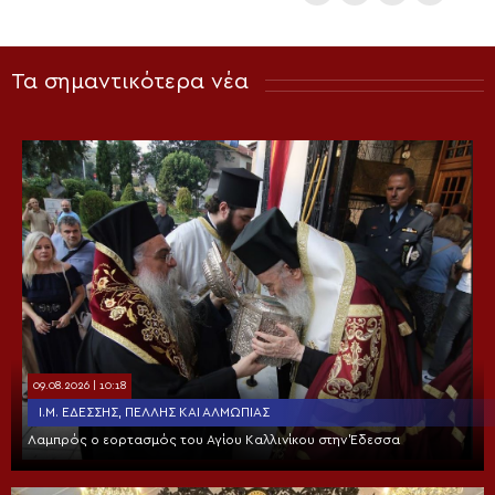
Τα σημαντικότερα νέα
09.08.2026 | 10:18
Ι.Μ. ΕΔΈΣΣΗΣ, ΠΈΛΛΗΣ ΚΑΙ ΑΛΜΩΠΊΑΣ
Λαμπρός ο εορτασμός του Αγίου Καλλινίκου στην Έδεσσα