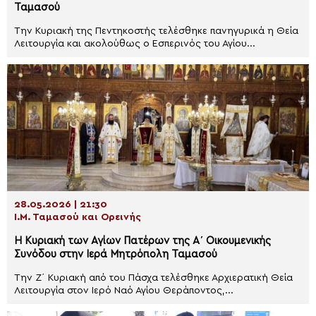
Ταμασού
Την Κυριακή της Πεντηκοστής τελέσθηκε πανηγυρικά η Θεία
Λειτουργία και ακολούθως ο Εσπερινός του Αγίου...
28.05.2026 | 21:30
Ι.Μ. Ταμασού και Ορεινής
Η Κυριακή των Αγίων Πατέρων της Α΄ Οικουμενικής
Συνόδου στην Ιερά Μητρόπολη Ταμασού
Την Ζ΄ Κυριακή από του Πάσχα τελέσθηκε Αρχιερατική Θεία
Λειτουργία στον Ιερό Ναό Αγίου Θεράποντος,...