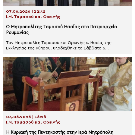
07.06.2026 | 12:52
Ι.Μ. Ταμασού και Ορεινής
Ο Μητροπολίτης Ταμασού Ησαΐας στο Πατριαρχείο
Ρουμανίας
Τον Μητροπολίτη Ταμασού και Ορεινής κ. Ησαΐα, της
Εκκλησίας της Κύπρου, υποδέχθηκε το Σάββατο 6...
04.06.2026 | 16:28
Ι.Μ. Ταμασού και Ορεινής
Η Κυριακή της Πεντηκοστής στην Ιερά Μητρόπολη