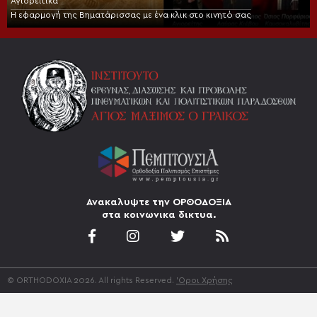
Αγιορείτικα
Η εφαρμογή της Βηματάρισσας με ένα κλικ στο κινητό σας
Ανακαλυψτε την ΟΡΘΟΔΟΞΙΑ
στα κοινωνικα δικτυα.
© ORTHODOXIA 2026. All rights Reserved.
'Οροι Χρήσης