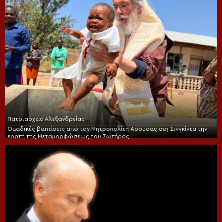
Πατριαρχείο Αλεξανδρείας
Ομαδικές βαπτίσεις από τον Μητροπολίτη Αρούσας στη Σινγκίντα την
εορτή της Μεταμορφώσεως του Σωτήρος