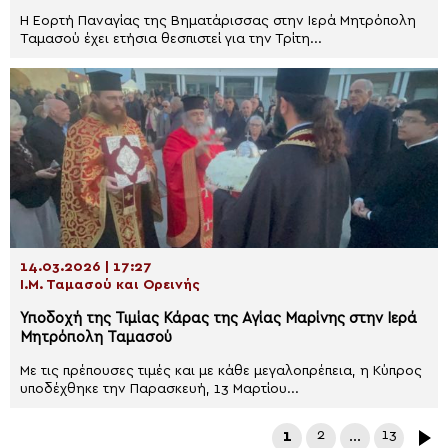
Η Εορτή Παναγίας της Βηματάρισσας στην Ιερά Μητρόπολη
Ταμασού έχει ετήσια θεσπιστεί για την Τρίτη...
14.03.2026 | 17:27
Ι.Μ. Ταμασού και Ορεινής
Υποδοχή της Τιμίας Κάρας της Αγίας Μαρίνης στην Ιερά
Μητρόπολη Ταμασού
Με τις πρέπουσες τιμές και με κάθε μεγαλοπρέπεια, η Κύπρος
υποδέχθηκε την Παρασκευή, 13 Μαρτίου...
1
2
…
13