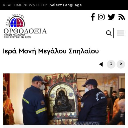
REAL TIME NEWS FEED:
Select Language
Ιερά Μονή Μεγάλου Σπηλαίου
1
2