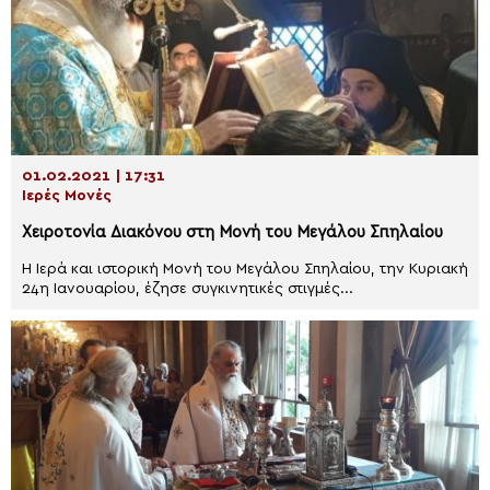
01.02.2021 | 17:31
Ιερές Μονές
Χειροτονία Διακόνου στη Μονή του Μεγάλου Σπηλαίου
Η Ιερά και ιστορική Μονή του Μεγάλου Σπηλαίου, την Κυριακή
24η Ιανουαρίου, έζησε συγκινητικές στιγμές...