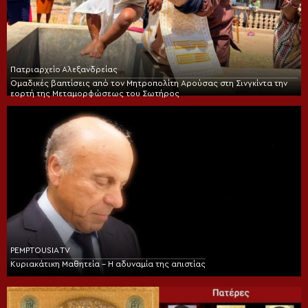
Πατριαρχείο Αλεξανδρείας
Ομαδικές βαπτίσεις από τον Μητροπολίτη Αρούσας στη Σινγκίντα την
εορτή της Μεταμορφώσεως του Σωτήρος
PEMPTOUSIA TV
Κυριακάτικη Μαθητεία – Η αδυναμία της απιστίας