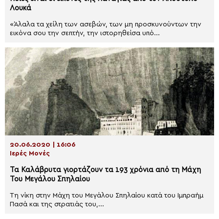
Λουκά
«Άλαλα τα χείλη των ασεβών, των μη προσκυνούντων την
εικόνα σου την σεπτήν, την ιστορηθείσα υπό...
20.06.2020 | 16:06
Ιερές Μονές
Τα Καλάβρυτα γιορτάζουν τα 193 χρόνια από τη Μάχη
Του Μεγάλου Σπηλαίου
Τη νίκη στην Μάχη του Μεγάλου Σπηλαίου κατά του Ιμπραήμ
Πασά και της στρατιάς του,...