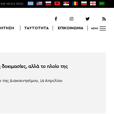
TIME NEWS FEED:
ΖΗΤΗΣΗ
ΤΑΥΤΟΤΗΤΑ
ΕΠΙΚΟΙΝΩΝΙΑ
MENU
Αναζήτηση
 δοκιμασίες, αλλά το πλοίο της
της Διακαινησίμου, 19 Απριλίου