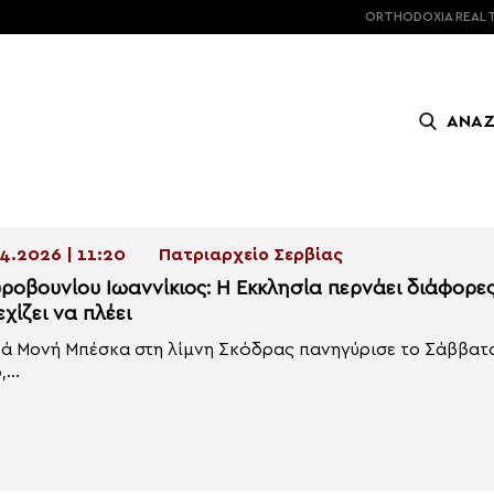
ORTHODOXIA
REAL 
ΑΝΑ
4.2026 | 11:20
Πατριαρχείο Σερβίας
ροβουνίου Ιωαννίκιος: Η Εκκλησία περνάει διάφορες
χίζει να πλέει
ρά Μονή Μπέσκα στη λίμνη Σκόδρας πανηγύρισε το Σάββατο 
...