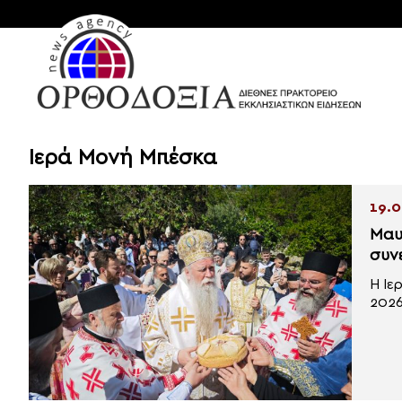
Ιερά Μονή Μπέσκα
19.0
Μαυ
συνε
Η Ιε
2026,