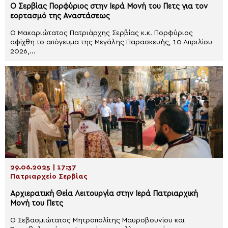
Ο Σερβίας Πορφύριος στην Ιερά Μονή του Πετς για τον
εορτασμό της Αναστάσεως
Ο Μακαριώτατος Πατριάρχης Σερβίας κ.κ. Πορφύριος
αφίχθη το απόγευμα της Μεγάλης Παρασκευής, 10 Απριλίου
2026,...
29.06.2025 | 17:37
Πατριαρχείο Σερβίας
Αρχιερατική Θεία Λειτουργία στην Ιερά Πατριαρχική
Μονή του Πετς
Ο Σεβασμιώτατος Μητροπολίτης Μαυροβουνίου και