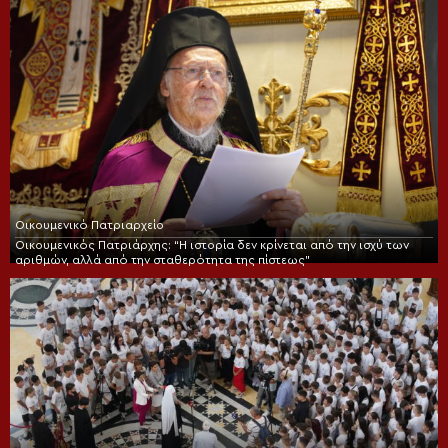
Οικουμενικό Πατριαρχείο
Οικουμενικός Πατριάρχης: “Η ιστορία δεν κρίνεται από την ισχύ των
αριθμών, αλλά από την σταθερότητα της πίστεως”