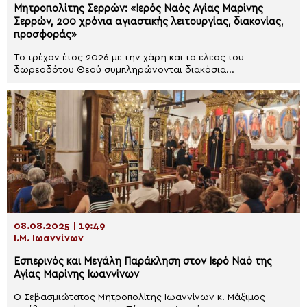
Μητροπολίτης Σερρών: «Ιερός Ναός Αγίας Μαρίνης
Σερρών, 200 χρόνια αγιαστικής λειτουργίας, διακονίας,
προσφοράς»
Το τρέχον έτος 2026 με την χάρη και το έλεος του
δωρεοδότου Θεού συμπληρώνονται διακόσια...
08.08.2025 | 19:49
Ι.Μ. Ιωαννίνων
Εσπερινός και Μεγάλη Παράκληση στον Ιερό Ναό της
Αγίας Μαρίνης Ιωαννίνων
Ο Σεβασμιώτατος Μητροπολίτης Ιωαννίνων κ. Μάξιμος