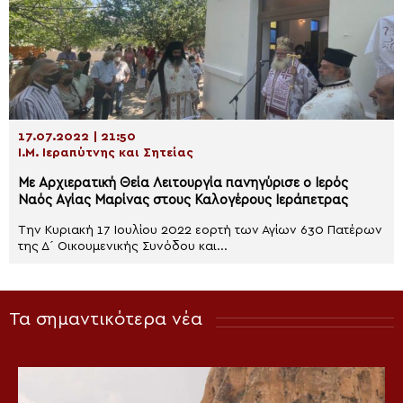
17.07.2022 | 21:50
Ι.Μ. Ιεραπύτνης και Σητείας
Με Αρχιερατική Θεία Λειτουργία πανηγύρισε ο Ιερός
Ναός Αγίας Μαρίνας στους Καλογέρους Ιεράπετρας
Την Κυριακή 17 Ιουλίου 2022 εορτή των Αγίων 630 Πατέρων
της Δ´ Οικουμενικής Συνόδου και...
Τα σημαντικότερα νέα