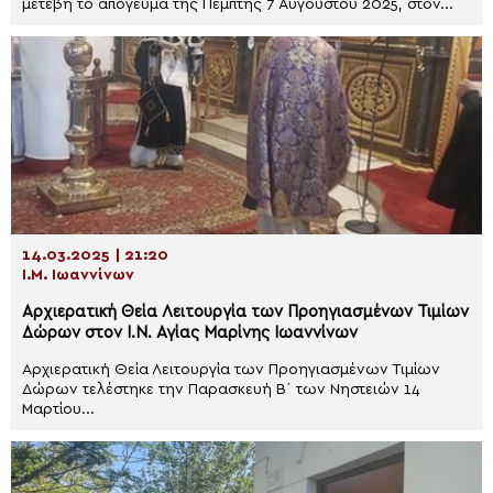
μετέβη το απόγευμα της Πέμπτης 7 Αυγούστου 2025, στον...
14.03.2025 | 21:20
Ι.Μ. Ιωαννίνων
Αρχιερατική Θεία Λειτουργία των Προηγιασμένων Τιμίων
Δώρων στον Ι.Ν. Αγίας Μαρίνης Ιωαννίνων
Αρχιερατική Θεία Λειτουργία των Προηγιασμένων Τιμίων
Δώρων τελέστηκε την Παρασκευή Β΄ των Νηστειών 14
Μαρτίου...