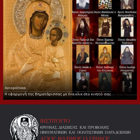
Αγιορείτικα
Η εφαρμογή της Βηματάρισσας με ένα κλικ στο κινητό σας