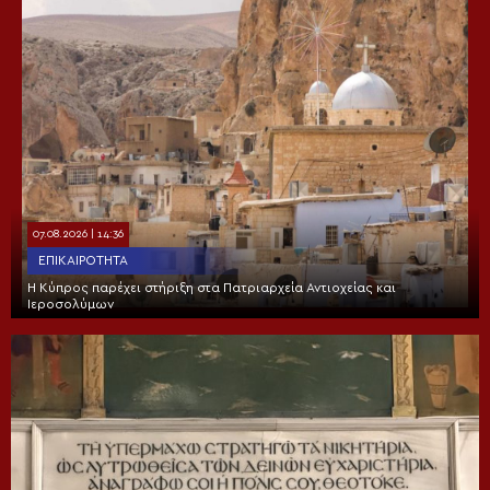
07.08.2026 | 14:36
ΕΠΙΚΑΙΡΌΤΗΤΑ
Η Κύπρος παρέχει στήριξη στα Πατριαρχεία Αντιοχείας και
Ιεροσολύμων