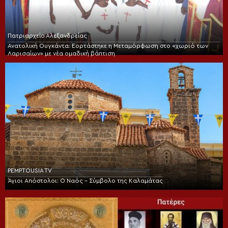
Πατριαρχείο Αλεξανδρείας
Ανατολική Ουγκάντα: Εορτάστηκε η Μεταμόρφωση στο «χωριό των
Λαρισαίων» με νέα ομαδική βάπτιση
PEMPTOUSIA TV
Άγιοι Απόστολοι: Ο Ναός – Σύμβολο της Καλαμάτας