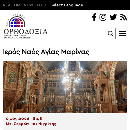
REAL TIME NEWS FEED:
Select Language
Ιερός Ναός Αγίας Μαρίνας
03.05.2026 | 8:48
Ι.Μ. Σερρών και Νιγρίτης