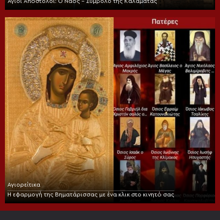
Άγιοι Απόστολοι: Ο Ναός – Σύμβολο της Καλαμάτας
Αγιορείτικα
Η εφαρμογή της Βηματάρισσας με ένα κλικ στο κινητό σας