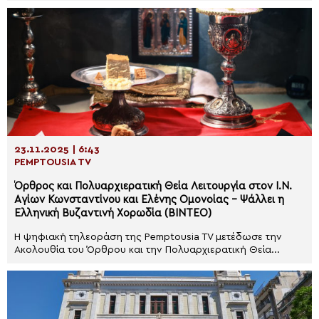
23.11.2025 | 6:43
PEMPTOUSIA TV
Όρθρος και Πολυαρχιερατική Θεία Λειτουργία στον Ι.Ν.
Aγίων Κωνσταντίνου και Ελένης Ομονοίας – Ψάλλει η
Ελληνική Βυζαντινή Χορωδία (ΒΙΝΤΕΟ)
Η ψηφιακή τηλεοράση της Pemptousia TV μετέδωσε την
Ακολουθία του Όρθρου και την Πολυαρχιερατική Θεία...