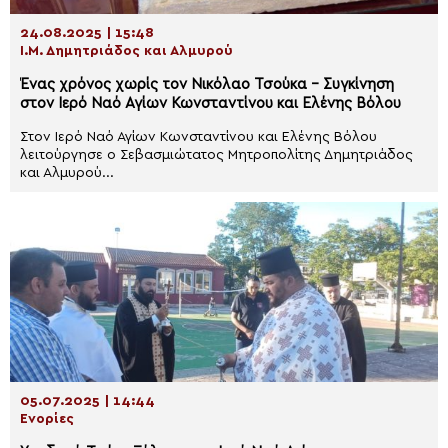
24.08.2025 | 15:48
Ι.Μ. Δημητριάδος και Αλμυρού
Ένας χρόνος χωρίς τον Νικόλαο Τσούκα – Συγκίνηση
στον Ιερό Ναό Αγίων Κωνσταντίνου και Ελένης Βόλου
Στον Ιερό Ναό Αγίων Κωνσταντίνου και Ελένης Βόλου
λειτούργησε ο Σεβασμιώτατος Μητροπολίτης Δημητριάδος
και Αλμυρού...
05.07.2025 | 14:44
Ενορίες