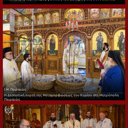
Ι.Μ. Πειραιώς
Η Δεσποτική εορτή της Μεταμορφώσεως του Κυρίου στη Μητρόπολη
Πειραιώς