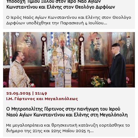
Υποδοχή Τιμίου Ξύλου στον Ιερό Ναό Αγίων
Κωνσταντίνου και Ελένης στον Θεολόγο Διρφύων
Ο Ιερός Ναός Αγίων Κωνσταντίνου και Ελένης στον Θεολόγο
Διρφύων υποδέχθηκε την Παρασκευή 4 Ιουλίου...
22.05.2025 | 21:49
Ι.Μ. Γόρτυνος και Μεγαλοπόλεως
Ο Μητροπολίτης Γόρτυνος στην πανήγυρη του Ιερού
Ναού Αγίων Κωνσταντίνου και Ελένης στη Μεγαλόπολη
Με μεγαλοπρέπεια και θρησκευτική κατάνυξη εορτάσθηκε το
διήμερο της 21ης και 22ης Μαΐου 2025 η...