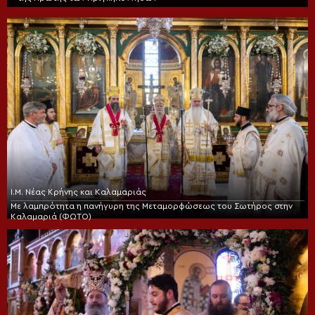
Ι.Μ. Νέας Κρήνης και Καλαμαριάς
Με λαμπρότητα η πανήγυρη της Μεταμορφώσεως του Σωτήρος στην
Καλαμαριά (ΦΩΤΟ)