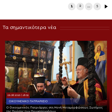
1
2
…
5
Τα σημαντικότερα νέα
06.08.2026 | 18:09
ΟΙΚΟΥΜΕΝΙΚΌ ΠΑΤΡΙΑΡΧΕΊΟ
Ο Οικουμενικός Πατριάρχης στη Μονή Μεταμορφώσεως Σωτήρος
της Πρώτης των Πριγκηποννήσων