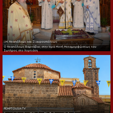
Ι.Μ. Νεαπόλεως και Σταυρουπόλεως
Ο Νεαπόλεως Βαρνάβας στην Ιερά Μονή Μεταμορφώσεως του
Σωτήρος στο Χορτιάτη
PEMPTOUSIA TV