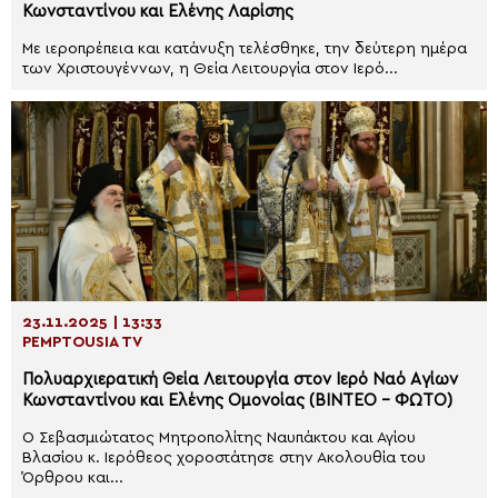
Κωνσταντίνου και Ελένης Λαρίσης
Με ιεροπρέπεια και κατάνυξη τελέσθηκε, την δεύτερη ημέρα
των Χριστουγέννων, η Θεία Λειτουργία στον Ιερό...
23.11.2025 | 13:33
PEMPTOUSIA TV
Πολυαρχιερατική Θεία Λειτουργία στον Ιερό Ναό Aγίων
Κωνσταντίνου και Ελένης Ομονοίας (ΒΙΝΤΕΟ – ΦΩΤΟ)
Ο Σεβασμιώτατος Μητροπολίτης Ναυπάκτου και Αγίου
Βλασίου κ. Ιερόθεος χοροστάτησε στην Ακολουθία του
Όρθρου και...