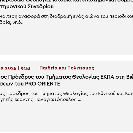
περιοδικό Θεολογία: Ιστορία και επιστημονική συμβο
στημονικού Συνεδρίου
διαίτερη αναφορά στη διαδρομή ενός αιώνα του περιοδικο
δρία, υπό...
9.2025 | 9:33
Παιδεία και Πολιτισμός
έος Πρόεδρος του Τμήματος Θεολογίας ΕΚΠΑ στη Βι
σεων του PRO ORIENTE
ος Πρόεδρος του Τμήματος Θεολογίας του Εθνικού και Κα
γητής Ιωάννης Παναγιωτόπουλος,...