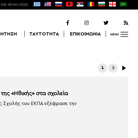
TIME NEWS FEED:
ΖΗΤΗΣΗ
ΤΑΥΤΟΤΗΤΑ
ΕΠΙΚΟΙΝΩΝΙΑ
MENU
Αναζήτηση
1
2
της «Ηθικής» στα σχολεία
 Σχολής του ΕΚΠΑ εξέφρασε την