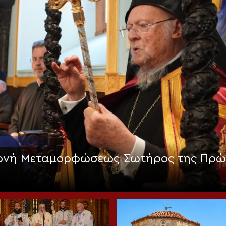
Μονή Μεταμορφώσεως Σωτήρος της Πρώ