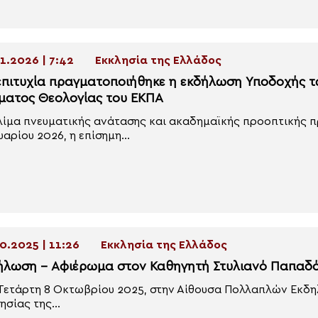
1.2026 | 7:42
Εκκλησία της Ελλάδος
επιτυχία πραγματοποιήθηκε η εκδήλωση Υποδοχής 
ματος Θεολογίας του ΕΚΠΑ
λίμα πνευματικής ανάτασης και ακαδημαϊκής προοπτικής π
υαρίου 2026, η επίσημη...
0.2025 | 11:26
Εκκλησία της Ελλάδος
ήλωση – Αφιέρωμα στον Καθηγητή Στυλιανό Παπαδ
Τετάρτη 8 Οκτωβρίου 2025, στην Αίθουσα Πολλαπλών Εκδ
ησίας της...