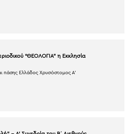
εριοδικού “ΘΕΟΛΟΓΙΑ” η Εκκλησία
αι πάσης Ελλάδος Χρυσόστομος Α’