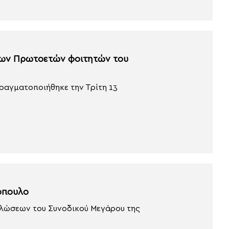
των Πρωτοετών φοιτητών του
ραγματοποιήθηκε την Τρίτη 13
όπουλο
ηλώσεων του Συνοδικού Μεγάρου της