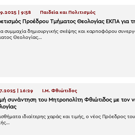
9.2025 | 9:58
Παιδεία και Πολιτισμός
ρετισμός Προέδρου Τμήματος Θεολογίας ΕΚΠΑ για τ
ια συμμαχία δημιουργικής σκέψης και καρποφόρου συνεργ
ατος Θεολογίας...
7.2025 | 16:29
Ι.Μ. Φθιώτιδος
μή συνάντηση του Μητροπολίτη Φθιώτιδος με τον 
λογίας
ισθήματα ιδιαίτερης χαράς και τιμής, ο νέος Πρόεδρος τ
ής...