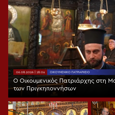
06.08.2026 | 18:09
ΟΙΚΟΥΜΕΝΙΚΌ ΠΑΤΡΙΑΡΧΕΊΟ
Ο Οικουμενικός Πατριάρχης στη 
των Πριγκηποννήσων