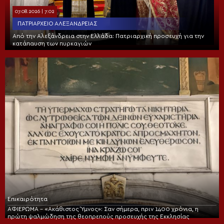
07.08.2026 | 7:02
ΠΑΤΡΙΑΡΧΕΊΟ ΑΛΕΞΑΝΔΡΕΊΑΣ
Από την Αλεξάνδρεια στην Ελλάδα: Πατριαρχική προσευχή για την
κατάπαυση των πυρκαγιών
Επικαιρότητα
ΑΦΙΕΡΩΜΑ – «Ακάθιστος Ύμνος»: Σαν σήμερα, πριν 1400 χρόνια, η
πρώτη ψαλμώδηση της θεοπρεπούς προσευχής της Εκκλησίας