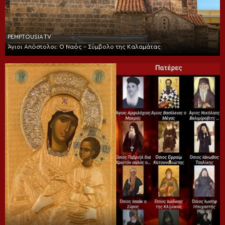
PEMPTOUSIA TV
Άγιοι Απόστολοι: Ο Ναός – Σύμβολο της Καλαμάτας