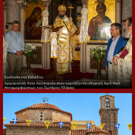
Εκκλησία της Ελλάδος
Αρχιερατική Θεία Λειτουργία στον εορτάζοντα ιστορικό Ιερό Ναό
Μεταμορφώσεως του Σωτήρος Πλάκας