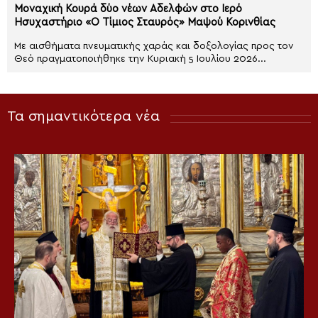
Μοναχική Κουρά δύο νέων Αδελφών στο Ιερό
Ησυχαστήριο «Ο Τίμιος Σταυρός» Μαψού Κορινθίας
Με αισθήματα πνευματικής χαράς και δοξολογίας προς τον
Θεό πραγματοποιήθηκε την Κυριακή 5 Ιουλίου 2026...
Τα σημαντικότερα νέα