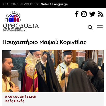
REAL TIME NEWS FEED:
Select Language
Ησυχαστήριο Μαψού Κορινθίας
07.07.2026 | 14:38
Ιερές Μονές