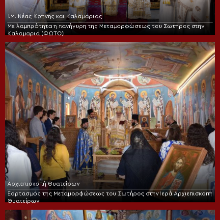
Ι.Μ. Νέας Κρήνης και Καλαμαριάς
Με λαμπρότητα η πανήγυρη της Μεταμορφώσεως του Σωτήρος στην
Καλαμαριά (ΦΩΤΟ)
Αρχιεπισκοπή Θυατείρων
Εορτασμός της Μεταμορφώσεως του Σωτήρος στην Ιερά Αρχιεπισκοπή
Θυατείρων