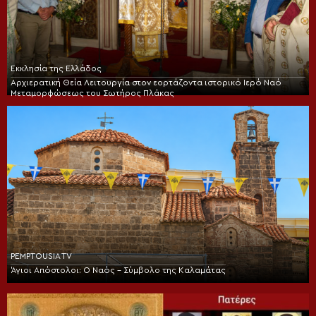
Εκκλησία της Ελλάδος
Αρχιερατική Θεία Λειτουργία στον εορτάζοντα ιστορικό Ιερό Ναό
Μεταμορφώσεως του Σωτήρος Πλάκας
PEMPTOUSIA TV
Άγιοι Απόστολοι: Ο Ναός – Σύμβολο της Καλαμάτας