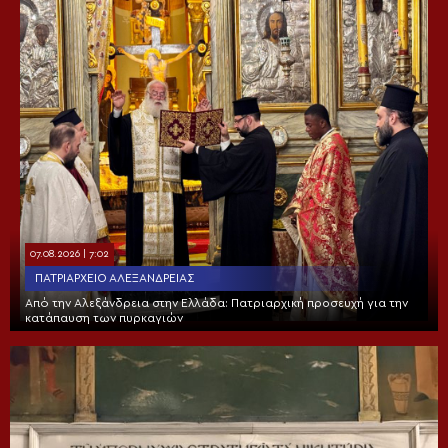
07.08.2026 | 7:02
ΠΑΤΡΙΑΡΧΕΊΟ ΑΛΕΞΑΝΔΡΕΊΑΣ
Από την Αλεξάνδρεια στην Ελλάδα: Πατριαρχική προσευχή για την
κατάπαυση των πυρκαγιών