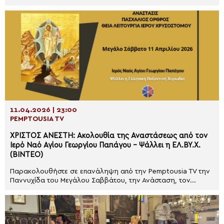
11.04.2026 | 23:00
PEMPTOUSIA TV
ΧΡΙΣΤΟΣ ΑΝΕΣΤΗ: Ακολουθία της Αναστάσεως από τον
Ιερό Ναό Αγίου Γεωργίου Παπάγου – Ψάλλει η ΕΛ.ΒΥ.Χ.
(BINTEO)
Παρακολουθήστε σε επανάληψη από την Pemptousia TV την
Παννυχίδα του Μεγάλου Σαββάτου, την Ανάσταση, τον...