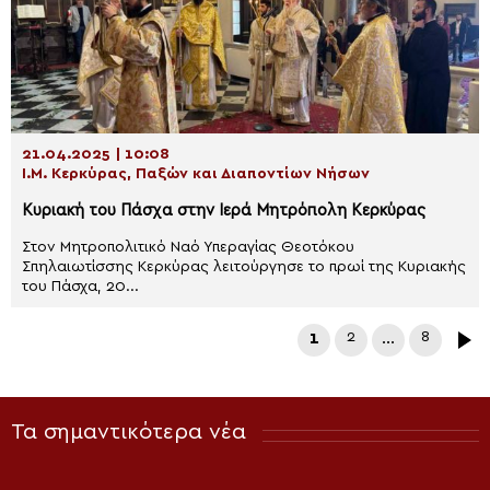
21.04.2025 | 10:08
Ι.Μ. Κερκύρας, Παξών και Διαποντίων Νήσων
Κυριακή του Πάσχα στην Ιερά Μητρόπολη Κερκύρας
Στον Μητροπολιτικό Ναό Υπεραγίας Θεοτόκου
Σπηλαιωτίσσης Κερκύρας λειτούργησε το πρωί της Κυριακής
του Πάσχα, 20...
1
2
…
8
Τα σημαντικότερα νέα