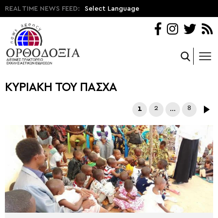
REAL TIME NEWS FEED:
Select Language
ΚΥΡΙΑΚΗ ΤΟΥ ΠΑΣΧΑ
1
2
…
8