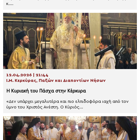
κ....
12.04.2026 | 21:44
Ι.Μ. Κερκύρας, Παξών και Διαποντίων Νήσων
Η Κυριακή του Πάσχα στην Κέρκυρα
«Δεν υπάρχει μεγαλυτέρα και πιο ελπιδοφόρα ιαχή από τον
ύμνο του Χριστός Ανέστη. Ο Κύριός...