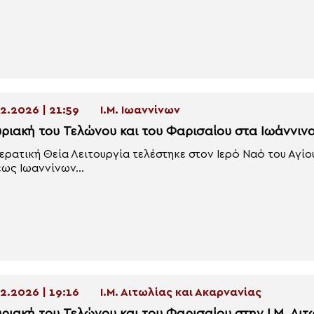
2.2026 | 21:59
Ι.Μ. Ιωαννίνων
υριακή του Τελώνου και του Φαρισαίου στα Ιωάννιν
ερατική Θεία Λειτουργία τελέστηκε στον Ιερό Ναό του Αγίο
ως Ιωαννίνων...
2.2026 | 19:16
Ι.Μ. Αιτωλίας και Ακαρνανίας