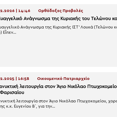
2.2026 | 14:46
Ορθόδοξες Προβολές
Ευαγγελικό Ανάγνωσμα της Κυριακής του Τελώνου κ
υαγγελικό Ανάγνωσμα της Κυριακής ΙΣΤ’ Λουκά (Τελώνου και
 Εἶπεν...
2.2025 | 16:58
Οικουμενικό Πατριαρχείο
ανυκτική λειτουργία στον Άγιο Νικόλαο Πτωχοκομείο
 Φαρισαίου
νυκτική λειτουργία στον Άγιο Νικόλαο Πτωχοκομείου, χο
ς κ.κ. Ευγενίου Β΄, για την...