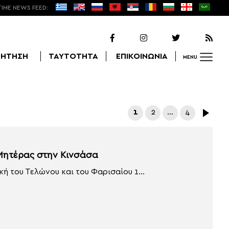
TIME NEWS FEED:
ΖΗΤΗΣΗ
ΤΑΥΤΟΤΗΤΑ
ΕΠΙΚΟΙΝΩΝΙΑ
MENU
Αναζήτηση
1
2
…
4
 Μητέρας στην Κινσάσα
ή του Τελώνου και του Φαρισαίου 1...