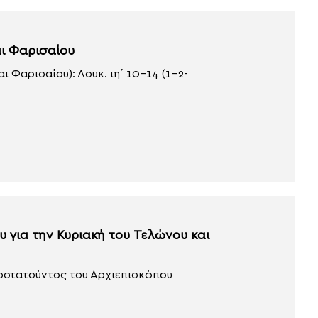
αι Φαρισαίου
 Φαρισαίου): Λουκ. ιη´ 10-14 (1-2-
υ για την Κυριακή του Τελώνου και
ροστατούντος του Αρχιεπισκόπου