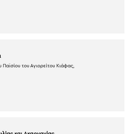
α
υ Παϊσίου του Αγιορείτου Κιάφας,