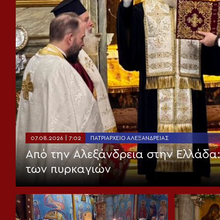
07.08.2026 | 7:02
ΠΑΤΡΙΑΡΧΕΊΟ ΑΛΕΞΑΝΔΡΕΊΑΣ
Από την Αλεξάνδρεια στην Ελλάδα
των πυρκαγιών