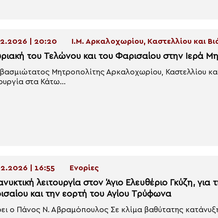
2.2026 | 20:20
Ι.Μ. Αρκαλοχωρίου, Καστελλίου και Β
υριακή του Τελώνου και του Φαρισαίου στην Ιερά 
βασμιώτατος Μητροπολίτης Αρκαλοχωρίου, Καστελλίου και 
ουργία στα Κάτω...
2.2026 | 16:55
Ενορίες
νυκτική λειτουργία στον Άγιο Ελευθέριο Γκύζη, για 
ισαίου και την εορτή του Αγίου Τρύφωνα
ει ο Πάνος Ν. Αβραμόπουλος Σε κλίμα βαθύτατης κατάνυξης