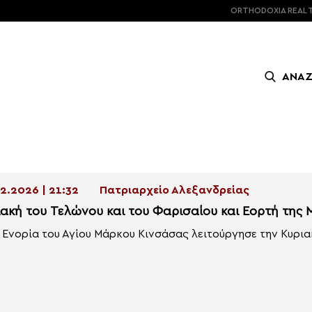
ORTHODOXIA
REAL 
ΑΝΑ
2.2026 | 21:32
Πατριαρχείο Αλεξανδρείας
ιακή του Τελώνου και του Φαρισαίου και Εορτή της
 Ενορία του Αγίου Μάρκου Κινσάσας λειτούργησε την Κυριακ