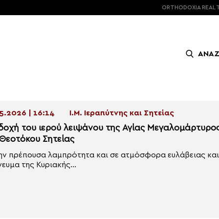
ORTHODOXIA
REAL 
ΑΝΑ
5.2026 | 16:14
Ι.Μ. Ιεραπύτνης και Σητείας
δοχή του ιερού λειψάνου της Αγίας Μεγαλομάρτυρος
 Θεοτόκου Σητείας
ην πρέπουσα λαμπρότητα και σε ατμόσφορα ευλάβειας κα
ευμα της Κυριακής...