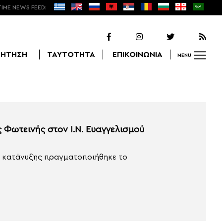
TIME NEWS FEED:
ΖΗΤΗΣΗ
ΤΑΥΤΟΤΗΤΑ
ΕΠΙΚΟΙΝΩΝΙΑ
MENU
Αναζήτηση
 Φωτεινής στον Ι.Ν. Ευαγγελισμού
ι κατάνυξης πραγματοποιήθηκε το