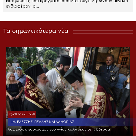
εκδηλώσεις που πραγματοποιούνται συγκεντρώνουν μεγάλο
ενδιαφέρον, ο...
Τα σημαντικότερα νέα
09.08.2026 | 10:18
Ι.Μ. ΕΔΈΣΣΗΣ, ΠΈΛΛΗΣ ΚΑΙ ΑΛΜΩΠΊΑΣ
Λαμπρός ο εορτασμός του Αγίου Καλλινίκου στην Έδεσσα