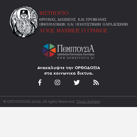
Ανακαλυψτε την ΟΡΘΟΔΟΞΙΑ
στα κοινωνικα δικτυα.
© ORTHODOXIA 2026. All rights Reserved.
'Οροι Χρήσης