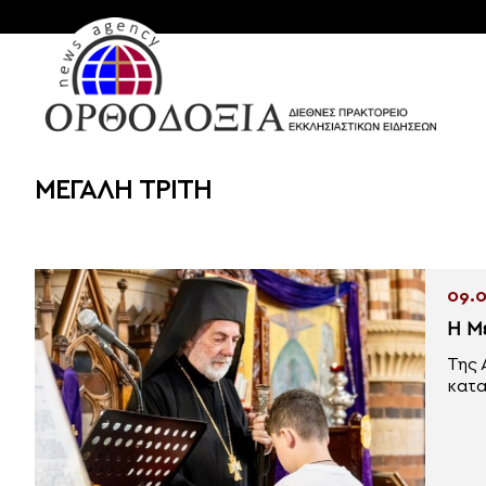
ΜΕΓΑΛΗ ΤΡΙΤΗ
09.0
H Μ
Της 
κατα