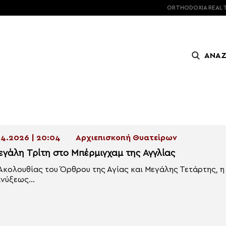
ORTHODOXIA
REAL 
ΑΝΑ
4.2026 | 20:04
Αρχιεπισκοπή Θυατείρων
εγάλη Τρίτη στο Μπέρμιγχαμ της Αγγλίας
Ακολουθίας του Όρθρου της Αγίας και Μεγάλης Τετάρτης, η
νύξεως...