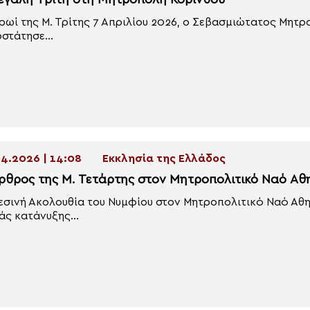
εγάλη Τρίτη στη Μητρόπολη Κορίνθου
ρωί της Μ. Τρίτης 7 Απριλίου 2026, ο Σεβασμιώτατος Μητρ
στάτησε...
4.2026 | 14:08
Εκκλησία της Ελλάδος
ρθρος της Μ. Τετάρτης στον Μητροπολιτικό Ναό Α
εσινή Ακολουθία του Νυμφίου στον Μητροπολιτικό Ναό Αθ
άς κατάνυξης...