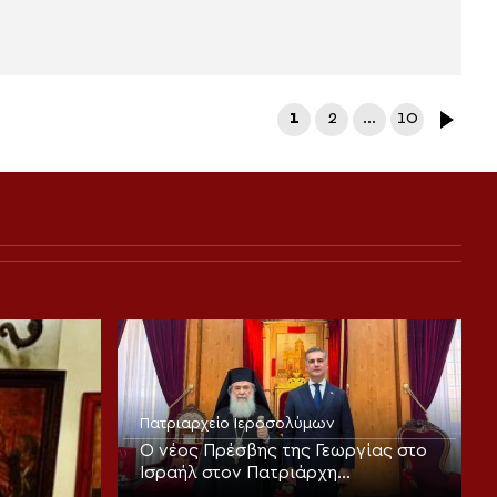
1
2
…
10
Πατριαρχείο Ιεροσολύμων
Ο νέος Πρέσβης της Γεωργίας στο
Ισραήλ στον Πατριάρχη
Ιεροσολύμων