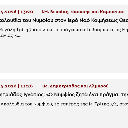
4.2026 | 13:20
Ι.Μ. Βεροίας, Ναούσης και Καμπανίας
κολουθία του Νυμφίου στον Ιερό Ναό Κοιμήσεως Θε
Μεγάλη Τρίτη 7 Απριλίου το απόγευμα ο Σεβασμιώτατος Μη
ανίας κ....
4.2026 | 11:28
Ι.Μ. Δημητριάδος και Αλμυρού
ητριάδος Ιγνάτιος: «Ο Νυμφίος ζητά ένα πράγμα: τη
 Ακολουθία του Νυμφίου, το εσπέρας της Μ. Τρίτης 7/4, στο