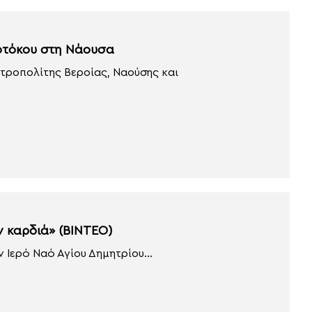
οτόκου στη Νάουσα
τροπολίτης Βεροίας, Ναούσης και
ν καρδιά» (ΒΙΝΤΕΟ)
ν Ιερό Ναό Αγίου Δημητρίου...