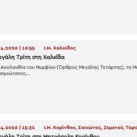
4.2026 | 16:55
Ι.Μ. Χαλκίδος
εγάλη Τρίτη στη Χαλκίδα
 Ακολουθία του Νυμφίου (Όρθρος Μεγάλης Τετάρτης), τη Με
σμιώτατος...
4.2026 | 15:32
Ι.Μ. Κορίνθου, Σικυώνος, Ζεμενού, Τα