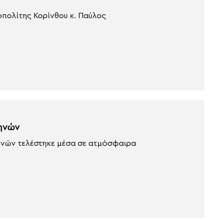
οπολίτης Κορίνθου κ. Παύλος
θηνών
ηνών τελέστηκε μέσα σε ατμόσφαιρα