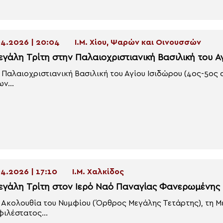
4.2026 | 20:04
Ι.Μ. Χίου, Ψαρών και Οινουσσών
εγάλη Τρίτη στην Παλαιοχριστιανική Βασιλική του Α
 Παλαιοχριστιανική Βασιλική του Αγίου Ισιδώρου (4ος-5ος α
ν...
4.2026 | 17:10
Ι.Μ. Χαλκίδος
εγάλη Τρίτη στον Ιερό Ναό Παναγίας Φανερωμένης
 Ακολουθία του Νυμφίου (Όρθρος Μεγάλης Τετάρτης), τη Με
ιλέστατος...