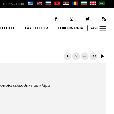
TIME NEWS FEED:
ΖΗΤΗΣΗ
ΤΑΥΤΟΤΗΤΑ
ΕΠΙΚΟΙΝΩΝΙΑ
MENU
Αναζήτηση
1
2
…
10
 οποία τελέσθηκε σε κλίμα