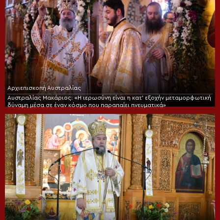
Αρχιεπισκοπή Αυστραλίας
Αυστραλίας Μακάριος: «Η ιερωσύνη είναι η κατ’ εξοχήν μεταμορφωτική
δύναμη μέσα σε έναν κόσμο που παραπαίει πνευματικά»