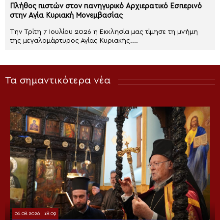
Πλήθος πιστών στον πανηγυρικό Αρχιερατικό Εσπερινό
στην Αγία Κυριακή Μονεμβασίας
Την Τρίτη 7 Ιουλίου 2026 η Εκκλησία μας τίμησε τη μνήμη
της μεγαλομάρτυρος Αγίας Κυριακής....
Τα σημαντικότερα νέα
06.08.2026 | 18:09