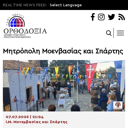
REAL TIME NEWS FEED:
Select Language
Μητρόπολη Μοενβασίας και Σπάρτης
07.07.2026 | 21:24
Ι.Μ. Μονεμβασίας και Σπάρτης