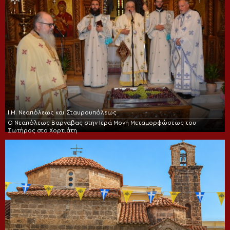
Ι.Μ. Νεαπόλεως και Σταυρουπόλεως
Ο Νεαπόλεως Βαρνάβας στην Ιερά Μονή Μεταμορφώσεως του
Σωτήρος στο Χορτιάτη