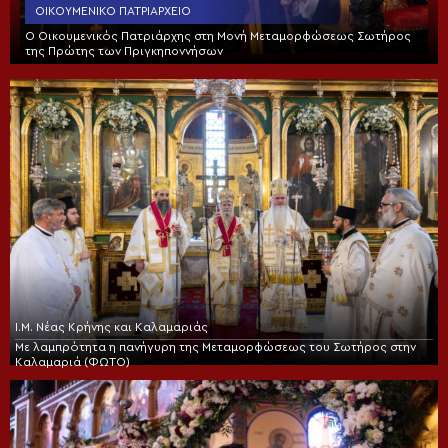
ΟΙΚΟΥΜΕΝΙΚΌ ΠΑΤΡΙΑΡΧΕΊΟ
Ο Οικουμενικός Πατριάρχης στη Μονή Μεταμορφώσεως Σωτήρος
της Πρώτης των Πριγκηποννήσων
Ι.Μ. Νέας Κρήνης και Καλαμαριάς
Με λαμπρότητα η πανήγυρη της Μεταμορφώσεως του Σωτήρος στην
Καλαμαριά (ΦΩΤΟ)