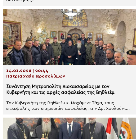
συνάντησης...
14.01.2026 | 20:44
Πατριαρχείο Ιεροσολύμων
Συνάντηση Μητροπολίτη Διοκαισαρείας με τον
Κυβερνήτη και τις αρχές ασφαλείας της Βηθλεέμ
Τον Κυβερνήτη της Βηθλεέμ κ. Μοχάμεντ Τάχα, τους
επικεφαλής των υπηρεσιών ασφαλείας, την Δρ. Χουλούντ...