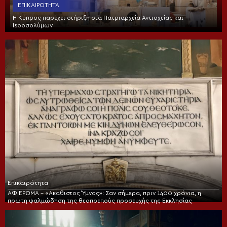
ΕΠΙΚΑΙΡΌΤΗΤΑ
Η Κύπρος παρέχει στήριξη στα Πατριαρχεία Αντιοχείας και
Ιεροσολύμων
Επικαιρότητα
ΑΦΙΕΡΩΜΑ – «Ακάθιστος Ύμνος»: Σαν σήμερα, πριν 1400 χρόνια, η
πρώτη ψαλμώδηση της θεοπρεπούς προσευχής της Εκκλησίας