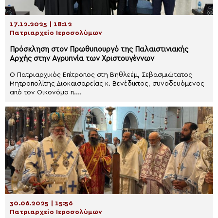
17.12.2025 | 18:12
Πατριαρχείο Ιεροσολύμων
Πρόσκληση στον Πρωθυπουργό της Παλαιστινιακής
Αρχής στην Αγρυπνία των Χριστουγέννων
Ο Πατριαρχικός Επίτροπος στη Βηθλεέμ, Σεβασμιώτατος
Μητροπολίτης Διοκαισαρείας κ. Βενέδικτος, συνοδευόμενος
από τον Οικονόμο π....
30.06.2025 | 15:56
Πατριαρχείο Ιεροσολύμων