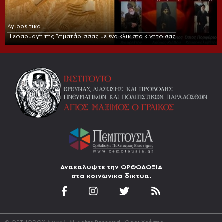
Αγιορείτικα
Η εφαρμογή της Βηματάρισσας με ένα κλικ στο κινητό σας
Ανακαλυψτε την ΟΡΘΟΔΟΞΙΑ
στα κοινωνικα δικτυα.
© ORTHODOXIA 2026. All rights Reserved.
'Οροι Χρήσης