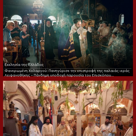
Εκκλησία της Ελλάδος
Φανερωμένη Χολαργού: Πανηγύρισε την επιστροφή της παλαιάς ιεράς
Λειψανοθήκης – Πάνδημη υποδοχή παρουσία του Επισκόπου
Χριστουπόλεως