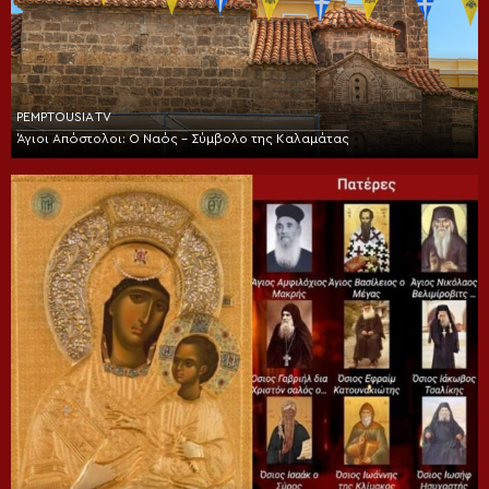
PEMPTOUSIA TV
Άγιοι Απόστολοι: Ο Ναός – Σύμβολο της Καλαμάτας