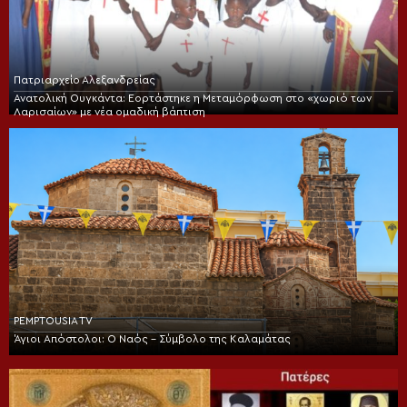
Πατριαρχείο Αλεξανδρείας
Ανατολική Ουγκάντα: Εορτάστηκε η Μεταμόρφωση στο «χωριό των
Λαρισαίων» με νέα ομαδική βάπτιση
PEMPTOUSIA TV
Άγιοι Απόστολοι: Ο Ναός – Σύμβολο της Καλαμάτας