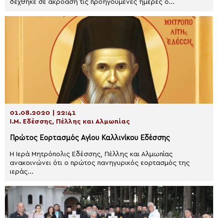
δέχθηκε σε ακρόαση τις προηγούμενες ημέρες ο...
01.08.2020 | 22:41
Ι.Μ. Εδέσσης, Πέλλης και Αλμωπίας
Πρώτος Εορτασμός Αγίου Καλλινίκου Εδέσσης
Η Ιερά Μητρόπολις Εδέσσης, Πέλλης και Αλμωπίας
ανακοινώνει ότι ο πρώτος πανηγυρικός εορτασμός της
ιεράς...