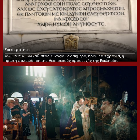
Επικαιρότητα
ΑΦΙΕΡΩΜΑ – «Ακάθιστος Ύμνος»: Σαν σήμερα, πριν 1400 χρόνια, η
πρώτη ψαλμώδηση της θεοπρεπούς προσευχής της Εκκλησίας