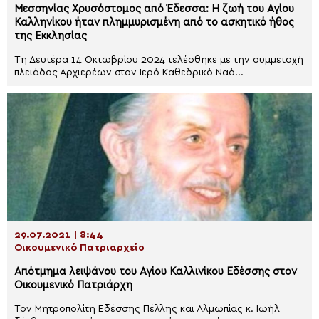
Μεσσηνίας Χρυσόστομος από Έδεσσα: Η ζωή του Αγίου
Καλληνίκου ήταν πλημμυρισμένη από το ασκητικό ήθος
της Εκκλησίας
Τη Δευτέρα 14 Οκτωβρίου 2024 τελέσθηκε με την συμμετοχή
πλειάδος Αρχιερέων στον Ιερό Καθεδρικό Ναό...
29.07.2021 | 8:44
Οικουμενικό Πατριαρχείο
Απότμημα λειψάνου του Αγίου Καλλινίκου Εδέσσης στον
Οικουμενικό Πατριάρχη
Τον Μητροπολίτη Εδέσσης Πέλλης και Αλμωπίας κ. Ιωήλ