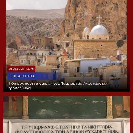
07.08.2026 | 14:36
ΕΠΙΚΑΙΡΌΤΗΤΑ
Η Κύπρος παρέχει στήριξη στα Πατριαρχεία Αντιοχείας και
Ιεροσολύμων