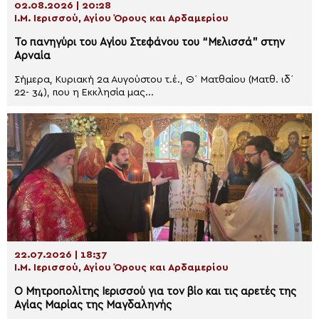
02.08.2026 | 20:28
Ι.Μ. Ιερισσού, Αγίου Όρους και Αρδαμερίου
Το πανηγύρι του Αγίου Στεφάνου του “Μελισσά” στην
Αρναία
Σήμερα, Κυριακή 2α Αυγούστου τ.έ., Θ΄ Ματθαίου (Ματθ. ιδ΄
22- 34), που η Εκκλησία μας...
22.07.2026 | 18:37
Ι.Μ. Ιερισσού, Αγίου Όρους και Αρδαμερίου
O Μητροπολίτης Ιερισσού για τον βίο και τις αρετές της
Αγίας Μαρίας της Μαγδαληνής