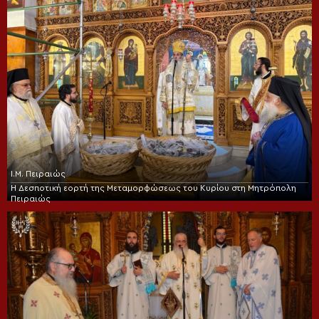
Ι.Μ. Πειραιώς
Η Δεσποτική εορτή της Μεταμορφώσεως του Κυρίου στη Μητρόπολη
Πειραιώς