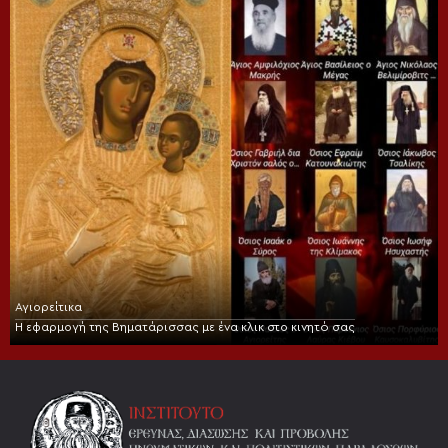
Αγιορείτικα
Η εφαρμογή της Βηματάρισσας με ένα κλικ στο κινητό σας