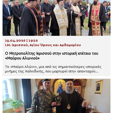
15.04.2026 | 19:16
Ι.Μ. Ιερισσού, Αγίου Όρους και Αρδαμερίου
Ο Μητροπολίτης Ιερισσού στην ιστορική επέτειο του
«Μαύρου Αλωνιού»
Το «Μαύρο Αλώνι», μια από τις σημαντικότερες ιστορικές
μνήμες της Χαλκιδικής, που μαρτυρεί στην απανταχού...