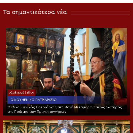
Τα σημαντικότερα νέα
06.08.2026 | 18:09
ΟΙΚΟΥΜΕΝΙΚΌ ΠΑΤΡΙΑΡΧΕΊΟ
Ο Οικουμενικός Πατριάρχης στη Μονή Μεταμορφώσεως Σωτήρος
της Πρώτης των Πριγκηποννήσων