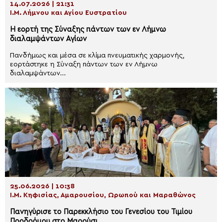
14.07.2026 | 21:31
Ι.Μ. Λήμνου και Αγίου Ευστρατίου
Η εορτή της Σύναξης πάντων των εν Λήμνω
διαλαμψάντων Αγίων
Πανδήμως και μέσα σε κλίμα πνευματικής χαρμονής,
εορτάστηκε η Σύναξη πάντων των εν Λήμνω
διαλαμψάντων...
25.06.2026 | 10:38
Ι.Μ. Κηφισίας, Αμαρουσίου, Ωρωπού και Μαραθώνος
Πανηγύρισε το Παρεκκλήσιο του Γενεσίου του Τιμίου
Προδρόμου στο Μαρούσι