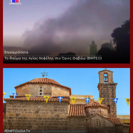
Επικαιρότητα
Το θαύμα της Αγίας Νεφέλης στο Όρος Θαβώρ (ΒΙΝΤΕΟ)
PEMPTOUSIA TV