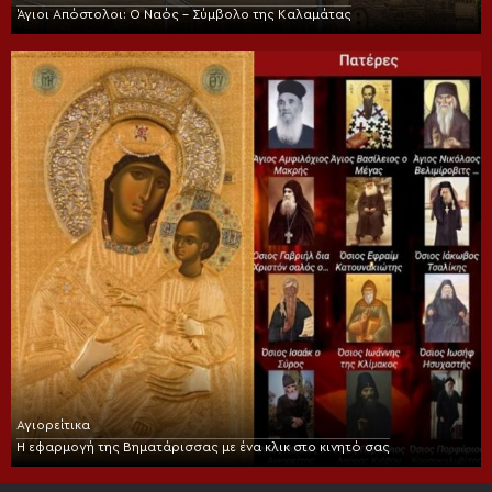
Άγιοι Απόστολοι: Ο Ναός – Σύμβολο της Καλαμάτας
Αγιορείτικα
Η εφαρμογή της Βηματάρισσας με ένα κλικ στο κινητό σας