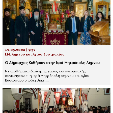
12.05.2026 | 9:52
Ι.Μ. Λήμνου και Αγίου Ευστρατίου
Ο Δήμαρχος Κυθήρων στην Ιερά Μητρόπολη Λήμνου
Με αισθήματα ιδιαίτερης χαράς και πνευματικής
συγκινήσεως, η Ιερά Μητρόπολη Λήμνου και Αγίου
Ευστρατίου υποδέχθηκε,...