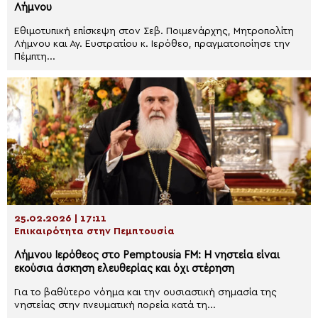
Λήμνου
Εθιμοτυπική επίσκεψη στον Σεβ. Ποιμενάρχης, Μητροπολίτη
Λήμνου και Αγ. Ευστρατίου κ. Ιερόθεο, πραγματοποίησε την
Πέμπτη...
25.02.2026 | 17:11
Επικαιρότητα στην Πεμπτουσία
Λήμνου Ιερόθεος στο Pemptousia FM: Η νηστεία είναι
εκούσια άσκηση ελευθερίας και όχι στέρηση
Για το βαθύτερο νόημα και την ουσιαστική σημασία της
νηστείας στην πνευματική πορεία κατά τη...