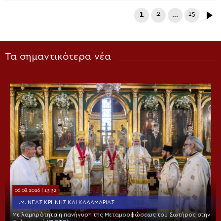
1
2
…
15
Τα σημαντικότερα νέα
06.08.2026 | 13:32
Ι.Μ. ΝΈΑΣ ΚΡΉΝΗΣ ΚΑΙ ΚΑΛΑΜΑΡΙΆΣ
Με λαμπρότητα η πανήγυρη της Μεταμορφώσεως του Σωτήρος στην