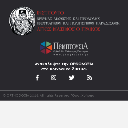
Ανακαλυψτε την ΟΡΘΟΔΟΞΙΑ
στα κοινωνικα δικτυα.
© ORTHODOXIA 2026. All rights Reserved.
'Οροι Χρήσης