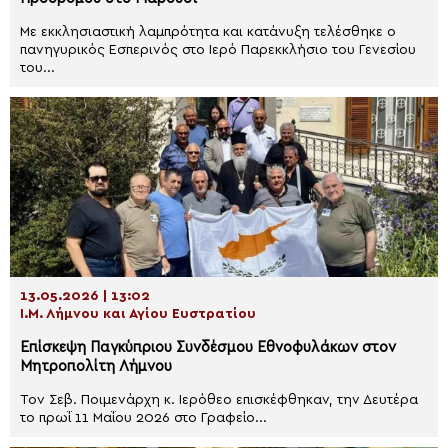
Με εκκλησιαστική λαμπρότητα και κατάνυξη τελέσθηκε ο
πανηγυρικός Εσπερινός στο Ιερό Παρεκκλήσιο του Γενεσίου
του...
13.05.2026 | 13:02
Ι.Μ. Λήμνου και Αγίου Ευστρατίου
Επίσκεψη Παγκύπριου Συνδέσμου Εθνοφυλάκων στον
Μητροπολίτη Λήμνου
Τον Σεβ. Ποιμενάρχη κ. Ιερόθεο επισκέφθηκαν, την Δευτέρα
το πρωΐ 11 Μαΐου 2026 στο Γραφείο...