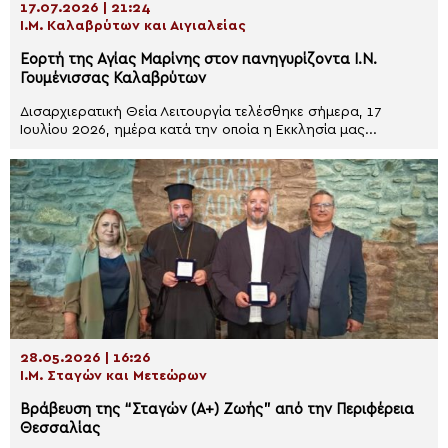
17.07.2026 | 21:24
Ι.Μ. Καλαβρύτων και Αιγιαλείας
Εορτή της Αγίας Μαρίνης στον πανηγυρίζοντα Ι.Ν.
Γουμένισσας Καλαβρύτων
Δισαρχιερατική Θεία Λειτουργία τελέσθηκε σήμερα, 17
Ιουλίου 2026, ημέρα κατά την οποία η Εκκλησία μας...
28.05.2026 | 16:26
Ι.Μ. Σταγών και Μετεώρων
Βράβευση της “Σταγών (Α+) Ζωής” από την Περιφέρεια
Θεσσαλίας