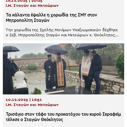
16.12.2025 | 20:25
Ι.Μ. Σταγών και Μετεώρων
Τα κάλαντα έψαλλε η χορωδία της ΣΜΥ στον
Μητροπολίτη Σταγών
Την χορωδία της Σχολής Μονίμων Υπαξιωματικών δέχθηκε
ο Σεβ. Μητροπολίτης Σταγών και Μετεώρων κ. Θεόκλητος...
10.12.2025 | 16:51
Ι.Μ. Σταγών και Μετεώρων
Τρισάγιο στον τάφο του προκατόχου του κυρού Σεραφείμ
τέλεσε ο Σταγών Θεόκλητος