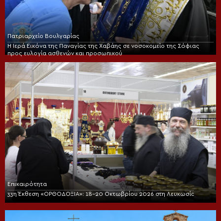
Πατριαρχείο Βουλγαρίας
Η Ιερά Εικόνα της Παναγίας της Χαβάης σε νοσοκομείο της Σόφιας
προς ευλογία ασθενών και προσωπικού
Επικαιρότητα
33η Έκθεση «ΟΡΘΟΔΟΞΙΑ»: 18-20 Οκτωβρίου 2026 στη Λευκωσία