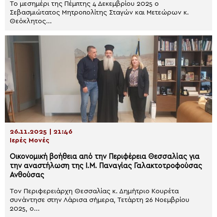
Το μεσημέρι της Πέμπτης 4 Δεκεμβρίου 2025 ο
Σεβασμιώτατος Μητροπολίτης Σταγών και Μετεώρων κ.
Θεόκλητος...
26.11.2025 | 21:46
Ιερές Μονές
Οικονομική βοήθεια από την Περιφέρεια Θεσσαλίας για
την αναστήλωση της Ι.Μ. Παναγίας Γαλακτοτροφούσας
Ανθούσας
Τον Περιφερειάρχη Θεσσαλίας κ. Δημήτριο Κουρέτα
συνάντησε στην Λάρισα σήμερα, Τετάρτη 26 Νοεμβρίου
2025, ο...