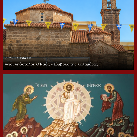
PEMPTOUSIA TV
Άγιοι Απόστολοι: Ο Ναός – Σύμβολο της Καλαμάτας