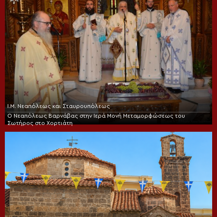
Ι.Μ. Νεαπόλεως και Σταυρουπόλεως
Ο Νεαπόλεως Βαρνάβας στην Ιερά Μονή Μεταμορφώσεως του
Σωτήρος στο Χορτιάτη