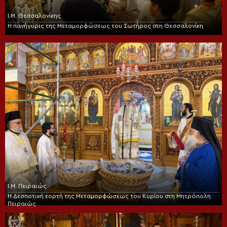
Ι.Μ. Θεσσαλονίκης
Η πανήγυρις της Μεταμορφώσεως του Σωτήρος στη Θεσσαλονίκη
Ι.Μ. Πειραιώς
Η Δεσποτική εορτή της Μεταμορφώσεως του Κυρίου στη Μητρόπολη
Πειραιώς