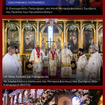
ΟΙΚΟΥΜΕΝΙΚΌ ΠΑΤΡΙΑΡΧΕΊΟ
Ο Οικουμενικός Πατριάρχης στη Μονή Μεταμορφώσεως Σωτήρος
της Πρώτης των Πριγκηποννήσων
Ι.Μ. Νέας Κρήνης και Καλαμαριάς
Με λαμπρότητα η πανήγυρη της Μεταμορφώσεως του Σωτήρος στην
Καλαμαριά (ΦΩΤΟ)