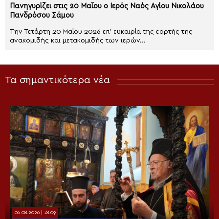
Πανηγυρίζει στις 20 Μαΐου ο Ιερός Ναός Αγίου Νικολάου
Πανδρόσου Σάμου
Την Τετάρτη 20 Μαΐου 2026 επ’ ευκαιρία της εορτής της
ανακομιδής και μετακομιδής των ιερών...
Τα σημαντικότερα νέα
06.08.2026 | 18:09