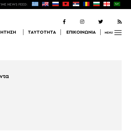
TIME NEWS FEED:
ΖΗΤΗΣΗ
ΤΑΥΤΟΤΗΤΑ
ΕΠΙΚΟΙΝΩΝΙΑ
MENU
Αναζήτηση
άντα