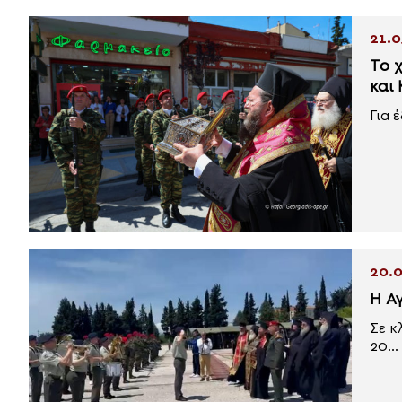
21.0
Το 
και
Για 
20.0
Η Α
Σε κ
20...