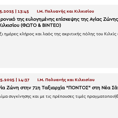
5.2025 | 13:45
Ι.Μ. Πολυανής και Κιλκισίου
χρονικό της ευλογημένης επίσκεψης της Αγίας Ζώνη
 Κιλκισίου (ΦΩΤΟ & ΒΙΝΤΕΟ)
έξι ημέρες κλήρος και λαός της ακριτικής πόλης του Κιλκίς ε
5.2025 | 14:37
Ι.Μ. Πολυανής και Κιλκισίου
γία Ζώνη στην 71η Ταξιαρχία “ΠΟΝΤΟΣ” στη Νέα Σά
λίμα συγκίνησης και με τις πρέπουσες τιμές πραγματοποιήθ