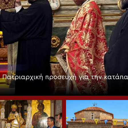
: Πατριαρχική προσευχή για την κατάπ