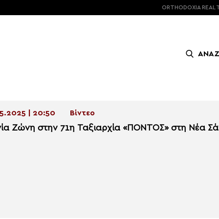
ORTHODOXIA
REAL 
ΑΝΑ
5.2025 | 20:50
Βίντεο
γία Ζώνη στην 71η Ταξιαρχία «ΠΟΝΤΟΣ» στη Νέα Σ