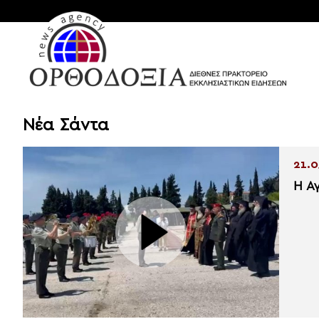
Νέα Σάντα
21.0
Η Α