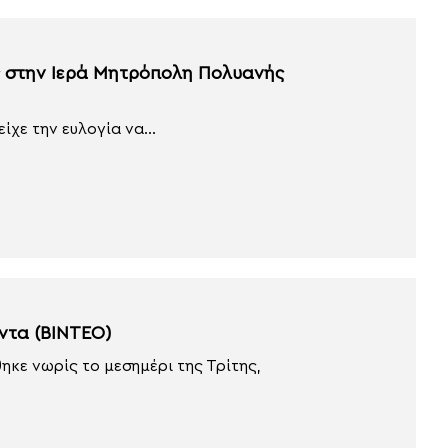
ς στην Ιερά Μητρόπολη Πολυανής
ίχε την ευλογία να...
ντα (ΒΙΝΤΕΟ)
ηκε νωρίς το μεσημέρι της Τρίτης,