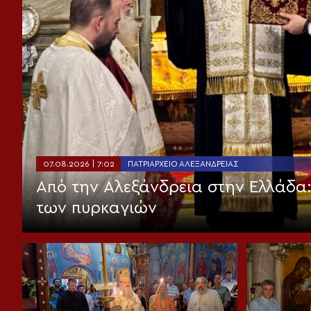
07.08.2026 | 7:02
ΠΑΤΡΙΑΡΧΕΊΟ ΑΛΕΞΑΝΔΡΕΊΑΣ
Από την Αλεξάνδρεια στην Ελλάδα
των πυρκαγιών