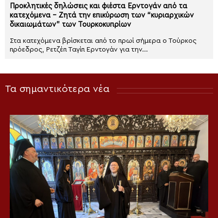
Προκλητικές δηλώσεις και φιέστα Ερντογάν από τα
κατεχόμενα – Ζητά την επικύρωση των “κυριαρχικών
δικαιωμάτων” των Τουρκοκυπρίων
Στα κατεχόμενα βρίσκεται από το πρωί σήμερα ο Τούρκος
πρόεδρος, Ρετζέπ Ταγίπ Ερντογάν για την...
Τα σημαντικότερα νέα