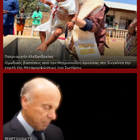
Πατριαρχείο Αλεξανδρείας
Ομαδικές βαπτίσεις από τον Μητροπολίτη Αρούσας στη Σινγκίντα την
εορτή της Μεταμορφώσεως του Σωτήρος
PEMPTOUSIA TV