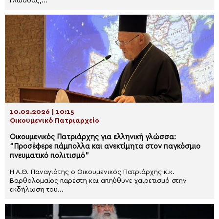
Γλώσσας,...
10.02.2026 | 10:15
Οικουμενικό Πατριαρχείο
Οικουμενικός Πατριάρχης για ελληνική γλώσσα:
“Προσέφερε πάμπολλα και ανεκτίμητα στον παγκόσμιο
πνευματικό πολιτισμό”
Η Α.Θ. Παναγιότης ο Οικουμενικός Πατριάρχης κ.κ.
Βαρθολομαίος παρέστη και απηύθυνε χαιρετισμό στην
εκδήλωση του...