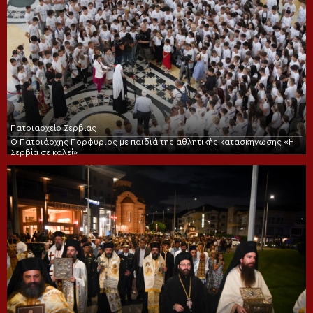
Πατριαρχείο Σερβίας
Ο Πατριάρχης Πορφύριος με παιδιά της αθλητικής κατασκήνωσης «Η
Σερβία σε καλεί»