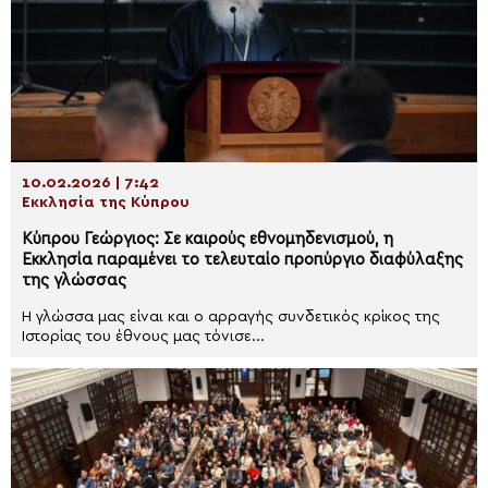
10.02.2026 | 7:42
Εκκλησία της Κύπρου
Κύπρου Γεώργιος: Σε καιρούς εθνομηδενισμού, η
Εκκλησία παραμένει το τελευταίο προπύργιο διαφύλαξης
της γλώσσας
Η γλώσσα μας είναι και ο αρραγής συνδετικός κρίκος της
Ιστορίας του έθνους μας τόνισε...