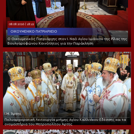
08.08.2026 | 18:19
ΟΙΚΟΥΜΕΝΙΚΌ ΠΑΤΡΙΑΡΧΕΊΟ
Ο Οικουμενικός Πατριάρχης στον I. Ναό Αγίου Ιωάννου της Ρίλας της
Βουλγαροφώνου Κοινότητος για την Παράκληση
Ι.Μ. Άρτης
Πολυαρχιερατική Λειτουργία μνήμης Αγίου Καλλινίκου Εδέσσης και τα
ονομαστήρια του Μητροπολίτου Άρτης