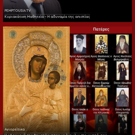
PEMPTOUSIA TV
Κυριακάτικη Μαθητεία – Η αδυναμία της απιστίας
Αγιορείτικα