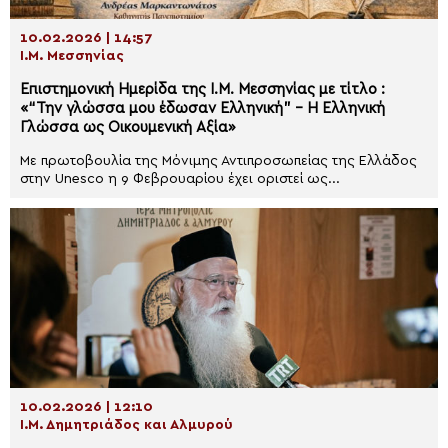
10.02.2026 | 14:57
Ι.Μ. Μεσσηνίας
Επιστημονική Ημερίδα της Ι.Μ. Μεσσηνίας με τίτλο :
«“Την γλώσσα μου έδωσαν Ελληνική” – Η Ελληνική
Γλώσσα ως Οικουμενική Αξία»
Με πρωτοβουλία της Μόνιμης Αντιπροσωπείας της Ελλάδος
στην Unesco η 9 Φεβρουαρίου έχει οριστεί ως...
10.02.2026 | 12:10
Ι.Μ. Δημητριάδος και Αλμυρού