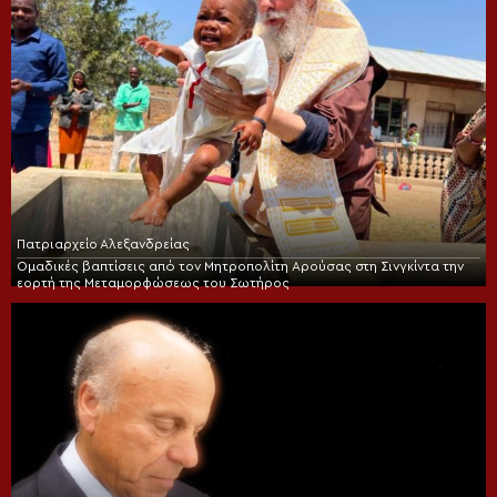
Πατριαρχείο Αλεξανδρείας
Ομαδικές βαπτίσεις από τον Μητροπολίτη Αρούσας στη Σινγκίντα την
εορτή της Μεταμορφώσεως του Σωτήρος