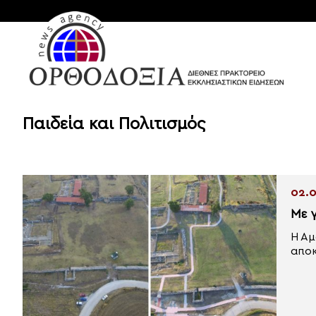
Παιδεία και Πολιτισμός
02.0
Με 
Η Αμ
αποκ