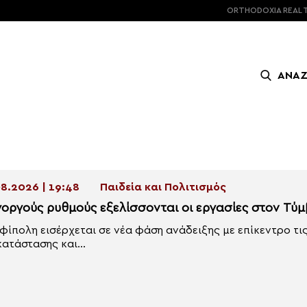
ORTHODOXIA
REAL 
ΑΝΑ
8.2026 | 19:48
Παιδεία και Πολιτισμός
γοργούς ρυθμούς εξελίσσονται οι εργασίες στον Τύ
φίπολη εισέρχεται σε νέα φάση ανάδειξης με επίκεντρο τι
ατάστασης και...