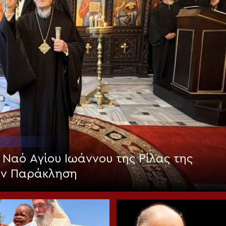
 Ναό Αγίου Ιωάννου της Ρίλας της
ην Παράκληση