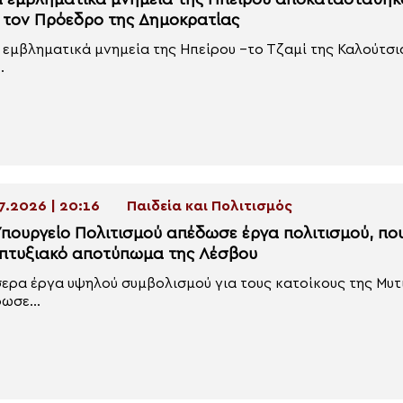
α εμβληματικά μνημεία της Ηπείρου αποκαταστάθη
 τον Πρόεδρο της Δημοκρατίας
 εμβληματικά μνημεία της Ηπείρου –το Τζαμί της Καλούτσι
.
7.2026 | 20:16
Παιδεία και Πολιτισμός
Υπουργείο Πολιτισμού απέδωσε έργα πολιτισμού, που
πτυξιακό αποτύπωμα της Λέσβου
ερα έργα υψηλού συμβολισμού για τους κατοίκους της Μυτ
ωσε...