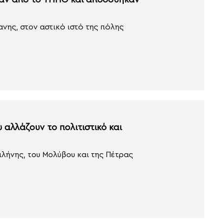
καν από το ΥΠΠΟ και αποδόθηκαν
ανης, στον αστικό ιστό της πόλης
 αλλάζουν το πολιτιστικό και
ιλήνης, του Μολύβου και της Πέτρας