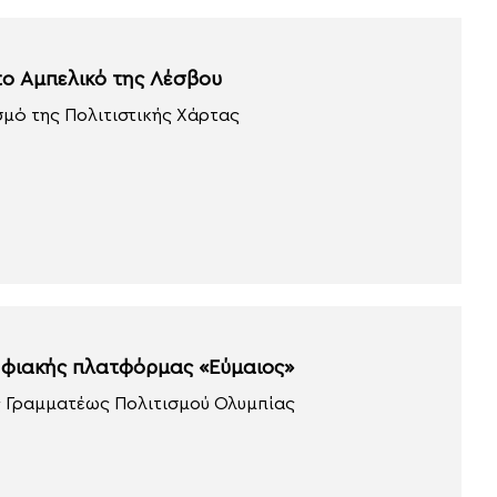
το Αμπελικό της Λέσβου
σμό της Πολιτιστικής Χάρτας
ηφιακής πλατφόρμας «Εύμαιος»
ς Γραμματέως Πολιτισμού Ολυμπίας