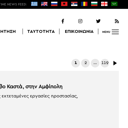
TIME NEWS FEED:
ΖΗΤΗΣΗ
ΤΑΥΤΟΤΗΤΑ
ΕΠΙΚΟΙΝΩΝΙΑ
MENU
Αναζήτηση
1
2
…
119
μβο Καστά, στην Αμφίπολη
ς εκτεταμένες εργασίες προστασίας,