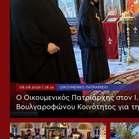
08.08.2026 | 18:19
ΟΙΚΟΥΜΕΝΙΚΌ ΠΑΤΡΙΑΡΧΕΊΟ
Ο Οικουμενικός Πατριάρχης στον I.
Βουλγαροφώνου Κοινότητος για τ