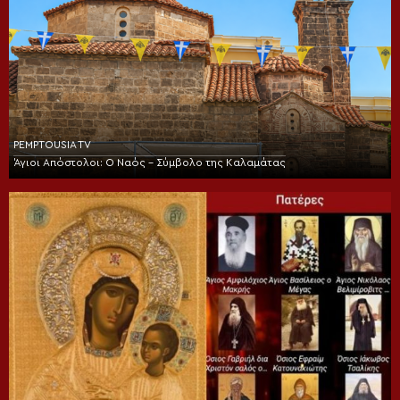
PEMPTOUSIA TV
Άγιοι Απόστολοι: Ο Ναός – Σύμβολο της Καλαμάτας