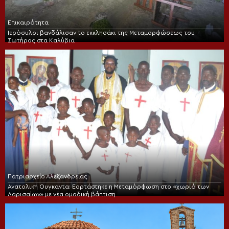
Επικαιρότητα
Ιερόσυλοι βανδάλισαν το εκκλησάκι της Μεταμορφώσεως του
Σωτήρος στα Καλύβια
Πατριαρχείο Αλεξανδρείας
Ανατολική Ουγκάντα: Εορτάστηκε η Μεταμόρφωση στο «χωριό των
Λαρισαίων» με νέα ομαδική βάπτιση