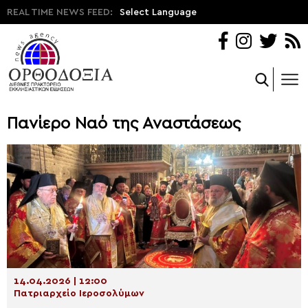
REAL TIME NEWS FEED:
Select Language
Πανίερο Ναό της Αναστάσεως
14.04.2026 | 12:00
Πατριαρχείο Ιεροσολύμων