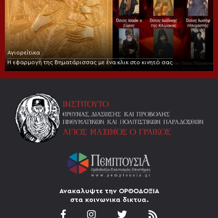
Αγιορείτικα
Η εφαρμογή της Βηματάρισσας με ένα κλικ στο κινητό σας
Ανακαλυψτε την ΟΡΘΟΔΟΞΙΑ
στα κοινωνικα δικτυα.