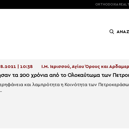
ORTHODOXIA
REAL 
ΑΝΑ
8.2021 | 10:38
Ι.Μ. Ιερισσού, Αγίου Όρους και Αρδαμε
ησαν τα 200 χρόνια από το Ολοκαύτωμα των Πετρ
ερηφάνεια και λαμπρότητα η Κοινότητα των Πετροκεράσων
.