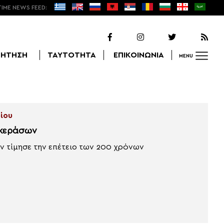
TIME NEWS FEED:
ΖΗΤΗΣΗ
ΤΑΥΤΟΤΗΤΑ
ΕΠΙΚΟΙΝΩΝΙΑ
MENU
Αναζήτηση
ρίου
οκεράσων
 τίμησε την επέτειο των 200 χρόνων