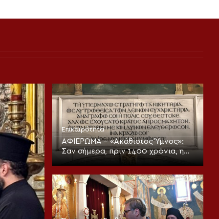
Επικαιρότητα
ΑΦΙΕΡΩΜΑ – «Ακάθιστος Ύμνος»:
Σαν σήμερα, πριν 1400 χρόνια, η
πρώτη ψαλμώδηση της
θεοπρεπούς προσευχής της
Εκκλησίας