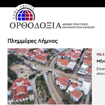
Πλημμύρες Λήμνος
03.1
Μήν
Επισ
στον