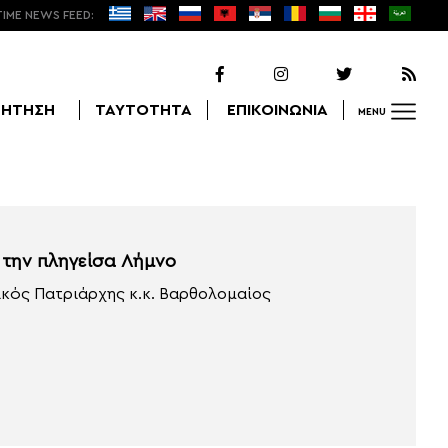
TIME NEWS FEED:
ΖΗΤΗΣΗ
ΤΑΥΤΟΤΗΤΑ
ΕΠΙΚΟΙΝΩΝΙΑ
MENU
Αναζήτηση
την πληγείσα Λήμνο
κός Πατριάρχης κ.κ. Βαρθολομαίος