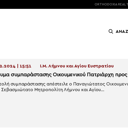
ORTHODOXIA
REAL 
ΑΝΑ
2.2024 | 15:51
Ι.Μ. Λήμνου και Αγίου Ευστρατίου
υμα συμπαράστασης Οικουμενικού Πατριάρχη προς 
τολή συμπαράστασης απέστειλε ο Παναγιώτατος Οικουμενι
 Σεβασμιώτατο Μητροπολίτη Λήμνου και Αγίου...