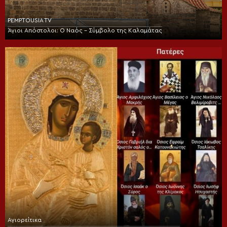
PEMPTOUSIA TV
Άγιοι Απόστολοι: Ο Ναός – Σύμβολο της Καλαμάτας
Αγιορείτικα