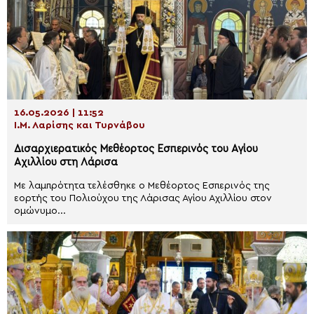
16.05.2026 | 11:52
Ι.Μ. Λαρίσης και Τυρνάβου
Δισαρχιερατικός Μεθέορτος Εσπερινός του Αγίου
Αχιλλίου στη Λάρισα
Με λαμπρότητα τελέσθηκε ο Μεθέορτος Εσπερινός της
εορτής του Πολιούχου της Λάρισας Αγίου Αχιλλίου στον
ομώνυμο...