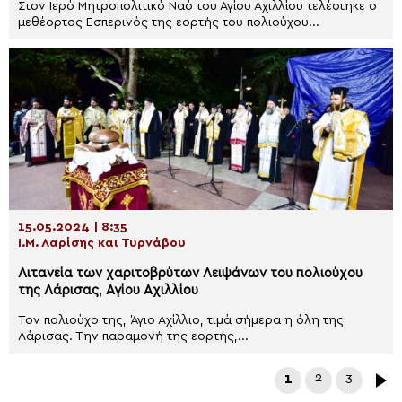
Στον Ιερό Μητροπολιτικό Ναό του Αγίου Αχιλλίου τελέστηκε ο
μεθέορτος Εσπερινός της εορτής του πολιούχου...
15.05.2024 | 8:35
Ι.Μ. Λαρίσης και Τυρνάβου
Λιτανεία των χαριτοβρύτων Λειψάνων του πολιούχου
της Λάρισας, Αγίου Αχιλλίου
Τον πολιούχο της, Άγιο Αχίλλιο, τιμά σήμερα η όλη της
Λάρισας. Την παραμονή της εορτής,...
1
2
3