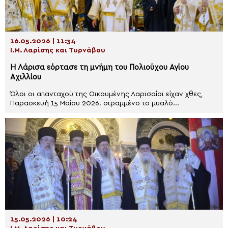
16.05.2026 | 11:34
Ι.Μ. Λαρίσης και Τυρνάβου
Η Λάρισα εόρτασε τη μνήμη του Πολιούχου Αγίου
Αχιλλίου
Όλοι οι απανταχού της Οικουμένης Λαρισαίοι είχαν χθες,
Παρασκευή 15 Μαΐου 2026. στραμμένο το μυαλό...
15.05.2026 | 10:24