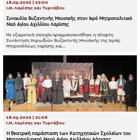
18.05.2026 | 22:00
Ι.Μ. Λαρίσης και Τυρνάβου
Συναυλία Bυζαντινής Mουσικής στον Ιερό Μητροπολιτικό
Ναό Αγίου Αχιλλίου Λαρίσης
Με εξαιρετική επιτυχία πραγματοποιήθηκε η τέταρτη
Συνάντηση Χορωδιών Βυζαντινής Μουσικής της Ιεράς
Μητροπόλεως Λαρίσης και...
18.05.2026 | 21:08
Ι.Μ. Λαρίσης και Τυρνάβου
Η θεατρική παράσταση των Kατηχητικών Σχολείων του
Μητροπολιτικού Ναού Αγίου Αχιλλείου Λάρισας