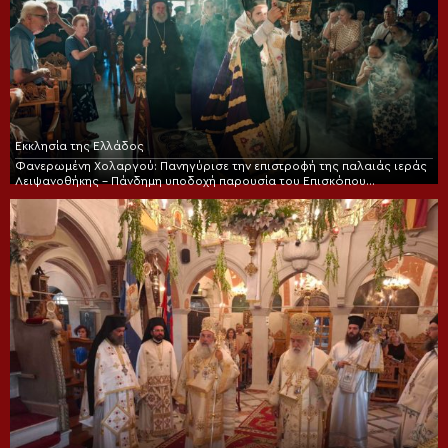
Εκκλησία της Ελλάδος
Φανερωμένη Χολαργού: Πανηγύρισε την επιστροφή της παλαιάς ιεράς
Λειψανοθήκης – Πάνδημη υποδοχή παρουσία του Επισκόπου
Χριστουπόλεως