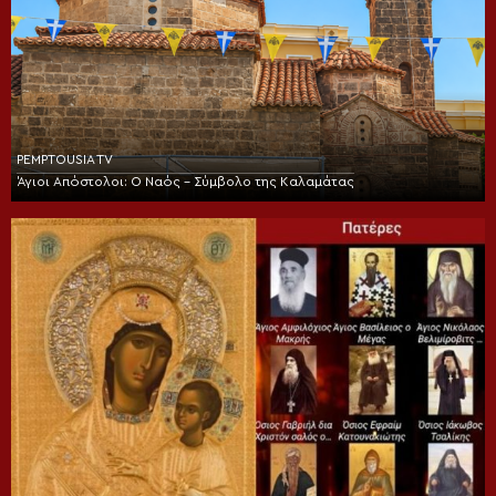
PEMPTOUSIA TV
Άγιοι Απόστολοι: Ο Ναός – Σύμβολο της Καλαμάτας