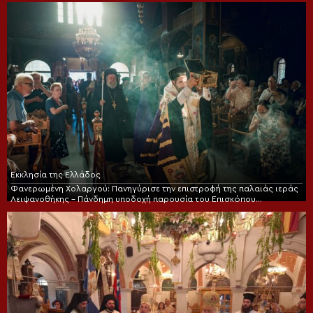
Εκκλησία της Ελλάδος
Φανερωμένη Χολαργού: Πανηγύρισε την επιστροφή της παλαιάς ιεράς
Λειψανοθήκης – Πάνδημη υποδοχή παρουσία του Επισκόπου
Χριστουπόλεως