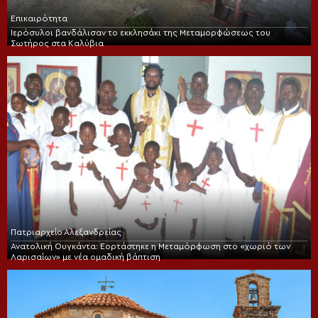
Επικαιρότητα
Ιερόσυλοι βανδάλισαν το εκκλησάκι της Μεταμορφώσεως του
Σωτήρος στα Καλύβια
Πατριαρχείο Αλεξανδρείας
Ανατολική Ουγκάντα: Εορτάστηκε η Μεταμόρφωση στο «χωριό των
Λαρισαίων» με νέα ομαδική βάπτιση