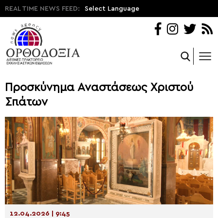
REAL TIME NEWS FEED:
Select Language
Προσκύνημα Αναστάσεως Χριστού
Σπάτων
12.04.2026 | 9:45