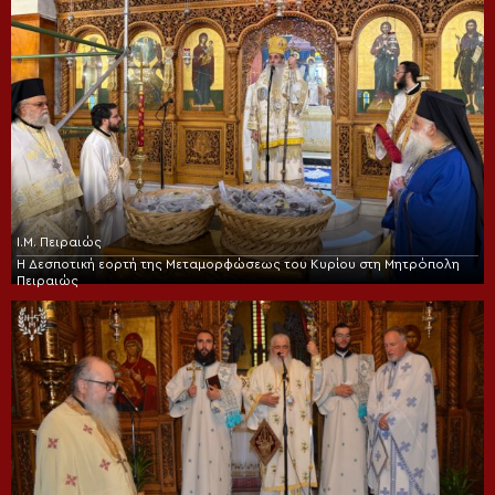
Ι.Μ. Πειραιώς
Η Δεσποτική εορτή της Μεταμορφώσεως του Κυρίου στη Μητρόπολη
Πειραιώς