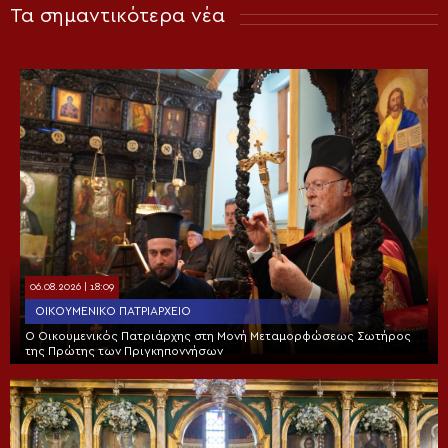
Τα σημαντικότερα νέα
06.08.2026 | 18:09
ΟΙΚΟΥΜΕΝΙΚΌ ΠΑΤΡΙΑΡΧΕΊΟ
Ο Οικουμενικός Πατριάρχης στη Μονή Μεταμορφώσεως Σωτήρος
της Πρώτης των Πριγκηποννήσων