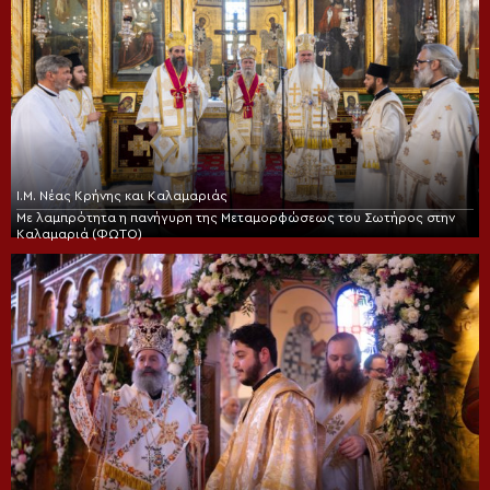
Ι.Μ. Νέας Κρήνης και Καλαμαριάς
Με λαμπρότητα η πανήγυρη της Μεταμορφώσεως του Σωτήρος στην
Καλαμαριά (ΦΩΤΟ)