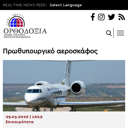
REAL TIME NEWS FEED:
Select Language
Πρωθυπουργικό αεροσκάφος
29.03.2026 | 16:19
Επικαιρότητα