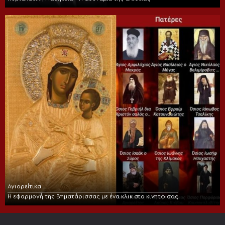
Αγιορείτικα
Η εφαρμογή της Βηματάρισσας με ένα κλικ στο κινητό σας