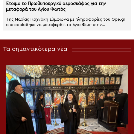
Έτοιμο το Πρωθυπουργικό αεροσκάφος για την
μεταφορά του Αγίου Φωτός
Της Μαρίας Γιαχνάκη Σύμφωνα με πληροφορίες του Ope.gr
αποφασίσθηκε να μεταφερθεί το Άγιο Φως στην...
Τα σημαντικότερα νέα